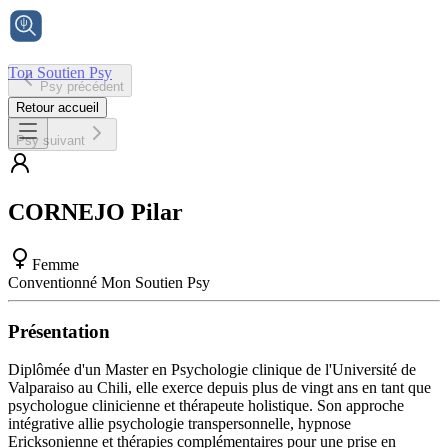
Ton Soutien Psy
Psy précédent
Accueil
Retour accueil
Psy suivant
CORNEJO
Pilar
Femme
Conventionné Mon Soutien Psy
Présentation
Diplômée d'un Master en Psychologie clinique de l'Université de
Valparaiso au Chili, elle exerce depuis plus de vingt ans en tant que
psychologue clinicienne et thérapeute holistique. Son approche
intégrative allie psychologie transpersonnelle, hypnose
Ericksonienne et thérapies complémentaires pour une prise en