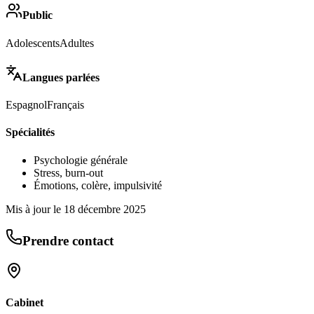
Public
Adolescents
Adultes
Langues parlées
Espagnol
Français
Spécialités
Psychologie générale
Stress, burn-out
Émotions, colère, impulsivité
Mis à jour le
18 décembre 2025
Prendre contact
Cabinet