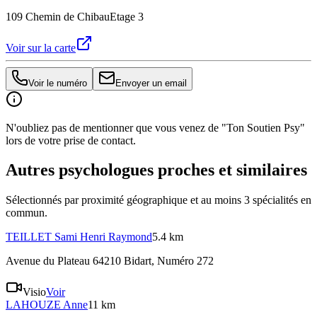
109 Chemin de Chibau
Etage 3
Voir sur la carte
Voir le numéro
Envoyer un email
N'oubliez pas de mentionner que vous venez de "Ton Soutien Psy"
lors de votre prise de contact.
Autres psychologues proches et similaires
Sélectionnés par proximité géographique et au moins
3
spécialité
s
en
commun.
TEILLET
Sami Henri Raymond
5.4 km
Avenue du Plateau 64210 Bidart
, Numéro 272
Visio
Voir
LAHOUZE
Anne
11 km