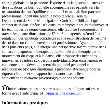
charge globale de la personne. Experte dans la gestion du stress et
des situations de burn-out, elle accompagne ses patients vers la
restauration de leur équilibre émotionnel et mental. Son parcours
professionnel inclut une pratique hospitalière au sein du
Département de Santé Municipale de Curicó au Chili ainsi qu'au
cabinet de Bidart. Spécialisée dans les thérapies florales évolutives et
les techniques de neuro-conscience, elle favorise l'autoguérison à
travers les quatre dimensions de l'être. Son expertise s'étend à la
régulation des émotions complexes et à la reconstruction de l'estime
de soi dans un cadre bienveillant et professionnel. Ayant pratiqué
dans plusieurs pays, elle intègre une perspective interculturelle dans
son accompagnement thérapeutique. Formée à la thérapie par le
mouvement du corps et à la danse, elle propose des méthodes
innovantes adaptées aux besoins individuels. Son engagement se
concentre sur le développement du potentiel personnel et la
résolution de blocages émotionnels profonds. Reconnue pour sa
rigueur clinique et son approche personnalisée, elle contribue
activement au bien-être psychologique de ses patients.
Informations issues de sources publiques en ligne, mises en
forme avec l’aide d’une IA.
Signaler une correction
.
Informations pratiques