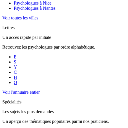
Psychologues à
Nice
Psychologues à
Nantes
Voir toutes les villes
Lettres
Un accès rapide par initiale
Retrouvez les psychologues par ordre alphabétique.
P
S
Y
C
H
O
Voir l'annuaire entier
Spécialités
Les sujets les plus demandés
Un aperçu des thématiques populaires parmi nos praticiens.