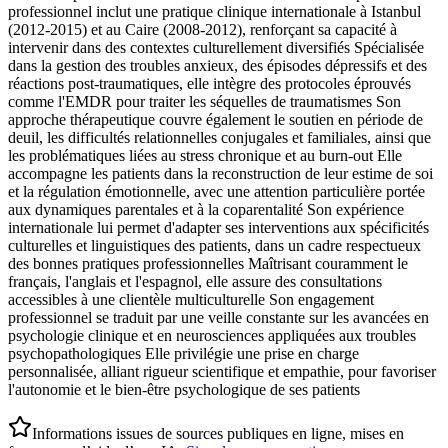
professionnel inclut une pratique clinique internationale à Istanbul
(2012-2015) et au Caire (2008-2012), renforçant sa capacité à
intervenir dans des contextes culturellement diversifiés Spécialisée
dans la gestion des troubles anxieux, des épisodes dépressifs et des
réactions post-traumatiques, elle intègre des protocoles éprouvés
comme l'EMDR pour traiter les séquelles de traumatismes Son
approche thérapeutique couvre également le soutien en période de
deuil, les difficultés relationnelles conjugales et familiales, ainsi que
les problématiques liées au stress chronique et au burn-out Elle
accompagne les patients dans la reconstruction de leur estime de soi
et la régulation émotionnelle, avec une attention particulière portée
aux dynamiques parentales et à la coparentalité Son expérience
internationale lui permet d'adapter ses interventions aux spécificités
culturelles et linguistiques des patients, dans un cadre respectueux
des bonnes pratiques professionnelles Maîtrisant couramment le
français, l'anglais et l'espagnol, elle assure des consultations
accessibles à une clientèle multiculturelle Son engagement
professionnel se traduit par une veille constante sur les avancées en
psychologie clinique et en neurosciences appliquées aux troubles
psychopathologiques Elle privilégie une prise en charge
personnalisée, alliant rigueur scientifique et empathie, pour favoriser
l'autonomie et le bien-être psychologique de ses patients
Informations issues de sources publiques en ligne, mises en