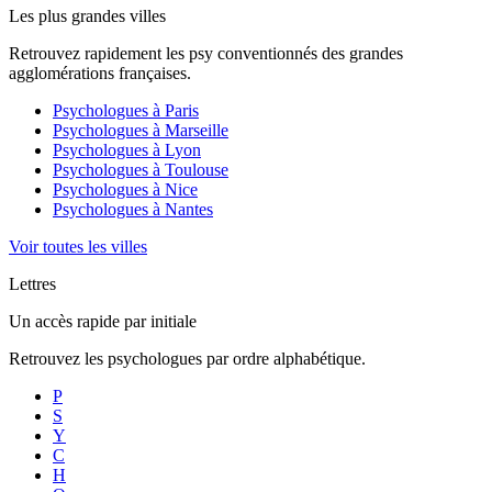
Les plus grandes villes
Retrouvez rapidement les psy conventionnés des grandes
agglomérations françaises.
Psychologues à
Paris
Psychologues à
Marseille
Psychologues à
Lyon
Psychologues à
Toulouse
Psychologues à
Nice
Psychologues à
Nantes
Voir toutes les villes
Lettres
Un accès rapide par initiale
Retrouvez les psychologues par ordre alphabétique.
P
S
Y
C
H