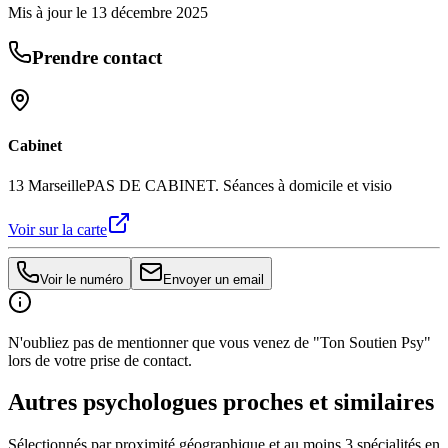
Mis à jour le
13 décembre 2025
Prendre contact
Cabinet
13 Marseille
PAS DE CABINET. Séances à domicile et visio
Voir sur la carte
Voir le numéro
Envoyer un email
N'oubliez pas de mentionner que vous venez de "Ton Soutien Psy"
lors de votre prise de contact.
Autres psychologues proches et similaires
Sélectionnés par proximité géographique et au moins
3
spécialité
s
en