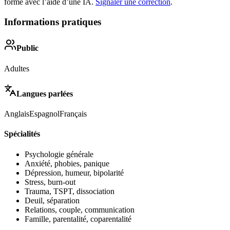
forme avec l’aide d’une IA.
Signaler une correction
.
Informations pratiques
Public
Adultes
Langues parlées
Anglais
Espagnol
Français
Spécialités
Psychologie générale
Anxiété, phobies, panique
Dépression, humeur, bipolarité
Stress, burn-out
Trauma, TSPT, dissociation
Deuil, séparation
Relations, couple, communication
Famille, parentalité, coparentalité