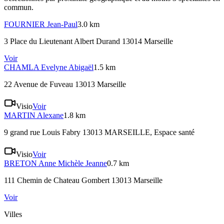
commun.
FOURNIER
Jean-Paul
3.0 km
3 Place du Lieutenant Albert Durand 13014 Marseille
Voir
CHAMLA
Evelyne Abigaël
1.5 km
22 Avenue de Fuveau 13013 Marseille
Visio
Voir
MARTIN
Alexane
1.8 km
9 grand rue Louis Fabry 13013 MARSEILLE
, Espace santé
Visio
Voir
BRETON
Anne Michèle Jeanne
0.7 km
111 Chemin de Chateau Gombert 13013 Marseille
Voir
Villes