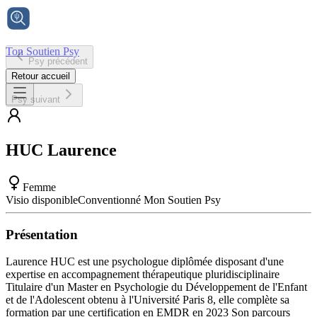
Ton Soutien Psy
Psy précédent
Accueil
Retour accueil
Psy suivant
HUC
Laurence
Femme
Visio disponible
Conventionné Mon Soutien Psy
Présentation
Laurence HUC est une psychologue diplômée disposant d'une
expertise en accompagnement thérapeutique pluridisciplinaire
Titulaire d'un Master en Psychologie du Développement de l'Enfant
et de l'Adolescent obtenu à l'Université Paris 8, elle complète sa
formation par une certification en EMDR en 2023 Son parcours