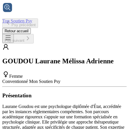
Ton Soutien Psy
Psy précédent
Accueil
Retour accueil
Psy suivant
GOUDOU
Laurane Mélissa Adrienne
Femme
Conventionné Mon Soutien Psy
Présentation
Laurane Goudou est une psychologue diplômée d'État, accréditée
par les instances réglementaires compétentes. Son parcours
académique rigoureux s'appuie sur une formation spécialisée en
psychologie clinique. Elle privilégie une approche thérapeutique
structurée, adaptée aux spécificités de chaque patient. Son expertise