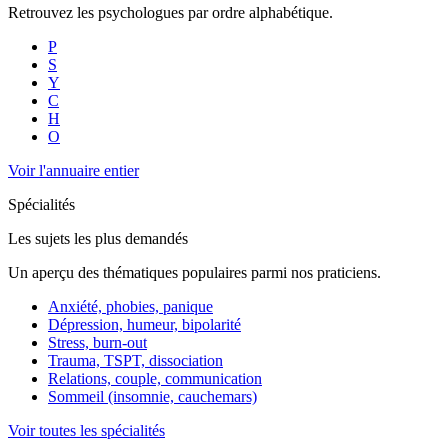
Retrouvez les psychologues par ordre alphabétique.
P
S
Y
C
H
O
Voir l'annuaire entier
Spécialités
Les sujets les plus demandés
Un aperçu des thématiques populaires parmi nos praticiens.
Anxiété, phobies, panique
Dépression, humeur, bipolarité
Stress, burn-out
Trauma, TSPT, dissociation
Relations, couple, communication
Sommeil (insomnie, cauchemars)
Voir toutes les spécialités