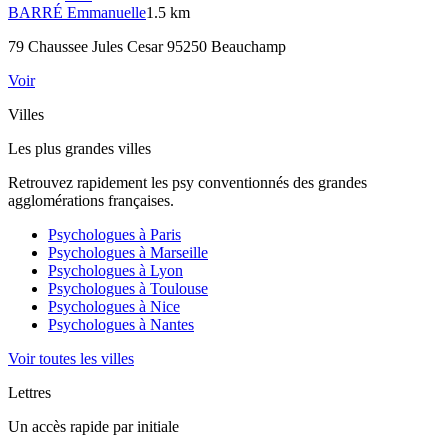
BARRÉ
Emmanuelle
1.5 km
79 Chaussee Jules Cesar 95250 Beauchamp
Voir
Villes
Les plus grandes villes
Retrouvez rapidement les psy conventionnés des grandes
agglomérations françaises.
Psychologues à
Paris
Psychologues à
Marseille
Psychologues à
Lyon
Psychologues à
Toulouse
Psychologues à
Nice
Psychologues à
Nantes
Voir toutes les villes
Lettres
Un accès rapide par initiale