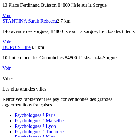
13 Place Ferdinand Buisson 84800 l'Isle sur la Sorgue
Voir
STANTINA
Sarah Rebecca
2.7 km
146 avenue des sorgues, 84800 Isle sur la sorgue
, Le clos des tilleuls
Voir
DUPUIS
Julie
3.4 km
10 Lotissement les Colombelles 84800 L'Isle-sur-la-Sorgue
Voir
Villes
Les plus grandes villes
Retrouvez rapidement les psy conventionnés des grandes
agglomérations françaises.
Psychologues à
Paris
Psychologues à
Marseille
Psychologues à
Lyon
Psychologues à
Toulouse