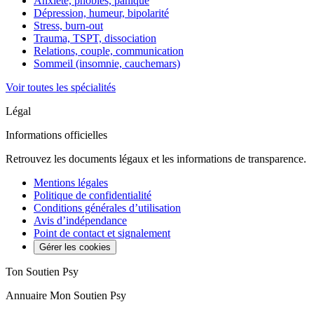
Anxiété, phobies, panique
Dépression, humeur, bipolarité
Stress, burn-out
Trauma, TSPT, dissociation
Relations, couple, communication
Sommeil (insomnie, cauchemars)
Voir toutes les spécialités
Légal
Informations officielles
Retrouvez les documents légaux et les informations de transparence.
Mentions légales
Politique de confidentialité
Conditions générales d’utilisation
Avis d’indépendance
Point de contact et signalement
Gérer les cookies
Ton Soutien Psy
Annuaire Mon Soutien Psy