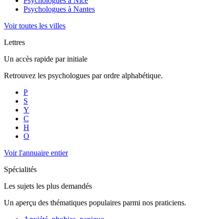
Psychologues à
Nice
Psychologues à
Nantes
Voir toutes les villes
Lettres
Un accès rapide par initiale
Retrouvez les psychologues par ordre alphabétique.
P
S
Y
C
H
O
Voir l'annuaire entier
Spécialités
Les sujets les plus demandés
Un aperçu des thématiques populaires parmi nos praticiens.