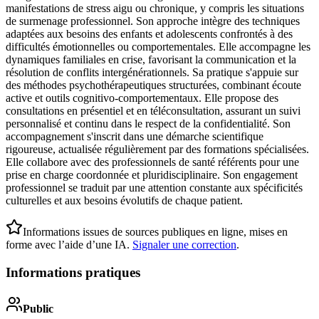
manifestations de stress aigu ou chronique, y compris les situations
de surmenage professionnel. Son approche intègre des techniques
adaptées aux besoins des enfants et adolescents confrontés à des
difficultés émotionnelles ou comportementales. Elle accompagne les
dynamiques familiales en crise, favorisant la communication et la
résolution de conflits intergénérationnels. Sa pratique s'appuie sur
des méthodes psychothérapeutiques structurées, combinant écoute
active et outils cognitivo-comportementaux. Elle propose des
consultations en présentiel et en téléconsultation, assurant un suivi
personnalisé et continu dans le respect de la confidentialité. Son
accompagnement s'inscrit dans une démarche scientifique
rigoureuse, actualisée régulièrement par des formations spécialisées.
Elle collabore avec des professionnels de santé référents pour une
prise en charge coordonnée et pluridisciplinaire. Son engagement
professionnel se traduit par une attention constante aux spécificités
culturelles et aux besoins évolutifs de chaque patient.
Informations issues de sources publiques en ligne, mises en
forme avec l’aide d’une IA.
Signaler une correction
.
Informations pratiques
Public