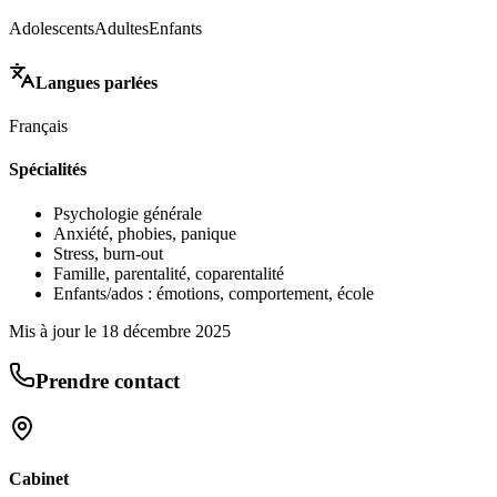
Adolescents
Adultes
Enfants
Langues parlées
Français
Spécialités
Psychologie générale
Anxiété, phobies, panique
Stress, burn-out
Famille, parentalité, coparentalité
Enfants/ados : émotions, comportement, école
Mis à jour le
18 décembre 2025
Prendre contact
Cabinet