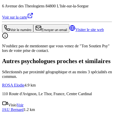
6 Avenue des Theologiens 84800 L'Isle-sur-la-Sorgue
Voir sur la carte
Visiter le site web
Voir le numéro
Envoyer un email
N'oubliez pas de mentionner que vous venez de "Ton Soutien Psy"
lors de votre prise de contact.
Autres psychologues proches et similaires
Sélectionnés par proximité géographique et au moins
3
spécialité
s
en
commun.
ROSA
Elodie
4.9 km
110 Route d'Avignon, Le Thor, France
, Centre Cardinal
Visio
Voir
JAU
Bernard
1.2 km