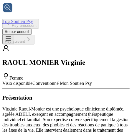
Ton Soutien Psy
Psy précédent
Accueil
Retour accueil
Psy suivant
RAOUL MONIER
Virginie
Femme
Visio disponible
Conventionné Mon Soutien Psy
Présentation
Virginie Raoul-Monier est une psychologue clinicienne diplômée,
agréée ADELI, exerçant en accompagnement thérapeutique
individuel et familial. Son expertise couvre spécifiquement la gestion
des troubles anxieux, des phobies et des réactions de panique à tous
les âges de la vie. Elle intervient également dans le traitement des