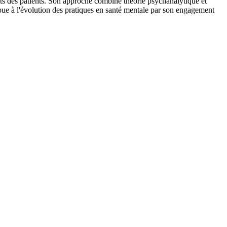
diats des patients. Son approche combine théorie psychanalytique et
ue à l'évolution des pratiques en santé mentale par son engagement