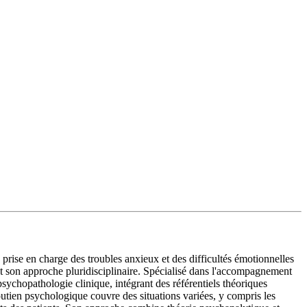
 prise en charge des troubles anxieux et des difficultés émotionnelles
nt son approche pluridisciplinaire. Spécialisé dans l'accompagnement
sychopathologie clinique, intégrant des référentiels théoriques
outien psychologique couvre des situations variées, y compris les