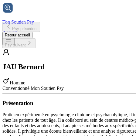
Ton Soutien Psy
Psy précédent
Accueil
Retour accueil
Psy suivant
JAU
Bernard
Homme
Conventionné Mon Soutien Psy
Présentation
Praticien expérimenté en psychologie clinique et psychanalytique, il in
chez les patients de tout âge. Il a collaboré au sein de centres médi
des enfants et des adolescents, il adapte ses méthodes aux spécificité
solides. Il privilégie une écoute bienveillante et une analyse rigoure