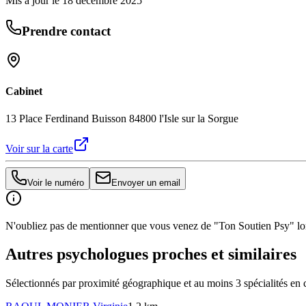
Mis à jour le
18 décembre 2025
Prendre contact
Cabinet
13 Place Ferdinand Buisson 84800 l'Isle sur la Sorgue
Voir sur la carte
Voir le numéro
Envoyer un email
N'oubliez pas de mentionner que vous venez de "Ton Soutien Psy" lors
Autres psychologues proches et similaires
Sélectionnés par proximité géographique et au moins
3
spécialité
s
en 