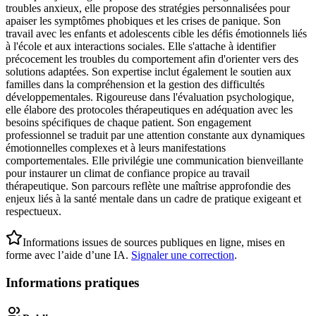
troubles anxieux, elle propose des stratégies personnalisées pour
apaiser les symptômes phobiques et les crises de panique. Son
travail avec les enfants et adolescents cible les défis émotionnels liés
à l'école et aux interactions sociales. Elle s'attache à identifier
précocement les troubles du comportement afin d'orienter vers des
solutions adaptées. Son expertise inclut également le soutien aux
familles dans la compréhension et la gestion des difficultés
développementales. Rigoureuse dans l'évaluation psychologique,
elle élabore des protocoles thérapeutiques en adéquation avec les
besoins spécifiques de chaque patient. Son engagement
professionnel se traduit par une attention constante aux dynamiques
émotionnelles complexes et à leurs manifestations
comportementales. Elle privilégie une communication bienveillante
pour instaurer un climat de confiance propice au travail
thérapeutique. Son parcours reflète une maîtrise approfondie des
enjeux liés à la santé mentale dans un cadre de pratique exigeant et
respectueux.
Informations issues de sources publiques en ligne, mises en
forme avec l’aide d’une IA.
Signaler une correction
.
Informations pratiques