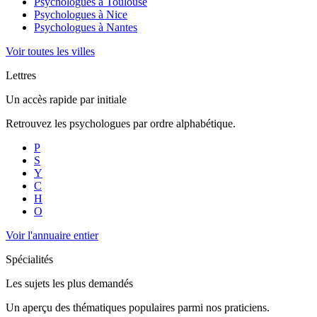
Psychologues à
Toulouse
Psychologues à
Nice
Psychologues à
Nantes
Voir toutes les villes
Lettres
Un accès rapide par initiale
Retrouvez les psychologues par ordre alphabétique.
P
S
Y
C
H
O
Voir l'annuaire entier
Spécialités
Les sujets les plus demandés
Un aperçu des thématiques populaires parmi nos praticiens.