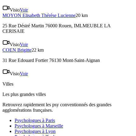
Visio
Voir
MOYON
Elisabeth Thérèse Lucienne
20 km
25 Rue Désiré Martin 76000 Rouen
, IMLMEUBLE LA
CERISAIE
Visio
Voir
COEN
Brigitte
22 km
31 Rue Edouard Fortier 76130 Mont-Saint-Aignan
Visio
Voir
Villes
Les plus grandes villes
Retrouvez rapidement les psy conventionnés des grandes
agglomérations françaises.
Psychologues à
Paris
Psychologues à
Marseille
Psychologues à
Lyon