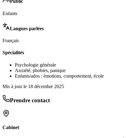
Public
Enfants
Langues parlées
Français
Spécialités
Psychologie générale
Anxiété, phobies, panique
Enfants/ados : émotions, comportement, école
Mis à jour le
18 décembre 2025
Prendre contact
Cabinet