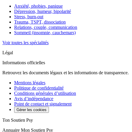
Anxiété, phobies, panique
Dépression, humeur, bipolarité
Stress, burn-out
Trauma, TSPT, dissociation
Relations, couple, communication
Sommeil (insomnie, cauchemars)
Voir toutes les spécialités
Légal
Informations officielles
Retrouvez les documents légaux et les informations de transparence.
Mentions légales
Politique de confidentialité
Conditions générales d’utilisation
Avis d’indépendance
Point de contact et signalement
Gérer les cookies
Ton Soutien Psy
Annuaire Mon Soutien Psy