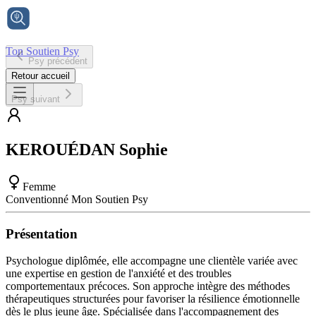
Ton Soutien Psy
Psy précédent
Accueil
Retour accueil
Psy suivant
KEROUÉDAN
Sophie
Femme
Conventionné Mon Soutien Psy
Présentation
Psychologue diplômée, elle accompagne une clientèle variée avec
une expertise en gestion de l'anxiété et des troubles
comportementaux précoces. Son approche intègre des méthodes
thérapeutiques structurées pour favoriser la résilience émotionnelle
dès le plus jeune âge. Spécialisée dans l'accompagnement des