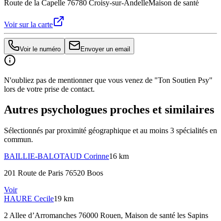
Route de la Capelle 76780 Croisy-sur-Andelle
Maison de santé
Voir sur la carte
Voir le numéro
Envoyer un email
N'oubliez pas de mentionner que vous venez de "Ton Soutien Psy"
lors de votre prise de contact.
Autres psychologues proches et similaires
Sélectionnés par proximité géographique et au moins
3
spécialité
s
en
commun.
BAILLIE-BALOTAUD
Corinne
16 km
201 Route de Paris 76520 Boos
Voir
HAURE
Cecile
19 km
2 Allee d’Arromanches 76000 Rouen
, Maison de santé les Sapins