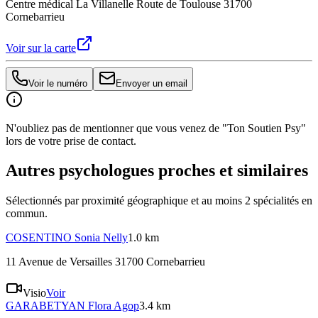
Centre médical La Villanelle Route de Toulouse 31700
Cornebarrieu
Voir sur la carte
Voir le numéro
Envoyer un email
N'oubliez pas de mentionner que vous venez de "Ton Soutien Psy"
lors de votre prise de contact.
Autres psychologues proches et similaires
Sélectionnés par proximité géographique et au moins
2
spécialité
s
en
commun.
COSENTINO
Sonia Nelly
1.0 km
11 Avenue de Versailles 31700 Cornebarrieu
Visio
Voir
GARABETYAN
Flora Agop
3.4 km