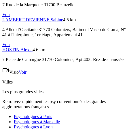
7 Rue de la Marquette 31700 Beauzelle
Voir
LAMBERT DEVIENNE
Sabine
4.5 km
4 Allée d’Occitanie 31770 Colomiers
, Bâtiment Vasco de Gama, N°
41 à l'interphone, 1er étage, Appartement 41
Voir
HOSTIN
Alexia
4.6 km
7 Place de Camargue 31770 Colomiers
, Apt 402- Rez-de-chaussée
Visio
Voir
Villes
Les plus grandes villes
Retrouvez rapidement les psy conventionnés des grandes
agglomérations françaises.
Psychologues à
Paris
Psychologues à
Marseille
Psychologues à
Lyon