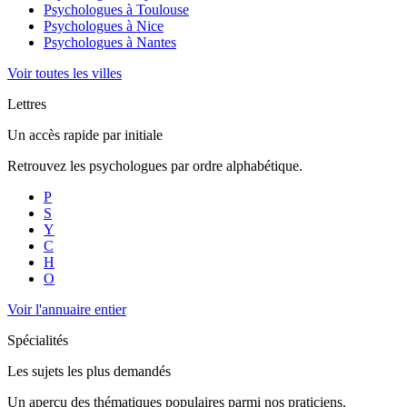
Psychologues à
Toulouse
Psychologues à
Nice
Psychologues à
Nantes
Voir toutes les villes
Lettres
Un accès rapide par initiale
Retrouvez les psychologues par ordre alphabétique.
P
S
Y
C
H
O
Voir l'annuaire entier
Spécialités
Les sujets les plus demandés
Un aperçu des thématiques populaires parmi nos praticiens.