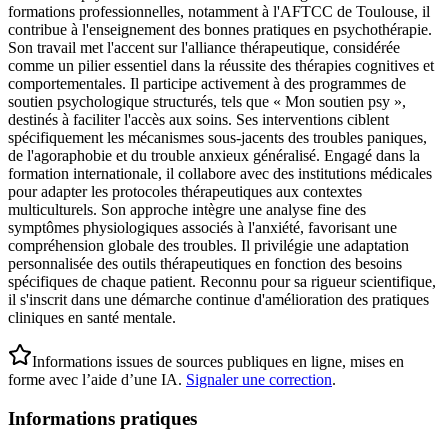
formations professionnelles, notamment à l'AFTCC de Toulouse, il
contribue à l'enseignement des bonnes pratiques en psychothérapie.
Son travail met l'accent sur l'alliance thérapeutique, considérée
comme un pilier essentiel dans la réussite des thérapies cognitives et
comportementales. Il participe activement à des programmes de
soutien psychologique structurés, tels que « Mon soutien psy »,
destinés à faciliter l'accès aux soins. Ses interventions ciblent
spécifiquement les mécanismes sous-jacents des troubles paniques,
de l'agoraphobie et du trouble anxieux généralisé. Engagé dans la
formation internationale, il collabore avec des institutions médicales
pour adapter les protocoles thérapeutiques aux contextes
multiculturels. Son approche intègre une analyse fine des
symptômes physiologiques associés à l'anxiété, favorisant une
compréhension globale des troubles. Il privilégie une adaptation
personnalisée des outils thérapeutiques en fonction des besoins
spécifiques de chaque patient. Reconnu pour sa rigueur scientifique,
il s'inscrit dans une démarche continue d'amélioration des pratiques
cliniques en santé mentale.
Informations issues de sources publiques en ligne, mises en
forme avec l’aide d’une IA.
Signaler une correction
.
Informations pratiques