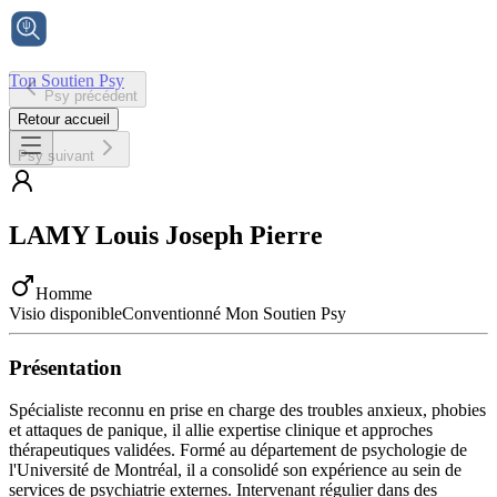
Ton Soutien Psy
Psy précédent
Accueil
Retour accueil
Psy suivant
LAMY
Louis Joseph Pierre
Homme
Visio disponible
Conventionné Mon Soutien Psy
Présentation
Spécialiste reconnu en prise en charge des troubles anxieux, phobies
et attaques de panique, il allie expertise clinique et approches
thérapeutiques validées. Formé au département de psychologie de
l'Université de Montréal, il a consolidé son expérience au sein de
services de psychiatrie externes. Intervenant régulier dans des