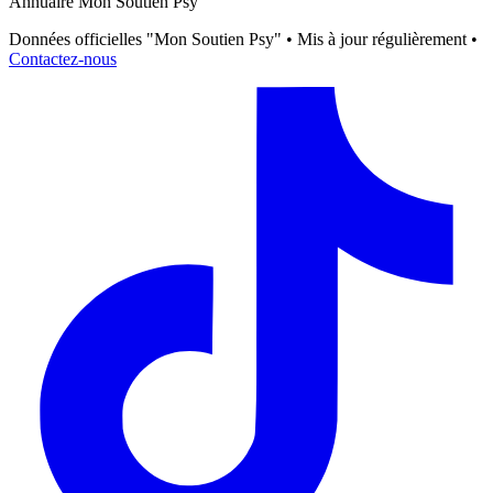
Annuaire Mon Soutien Psy
Données officielles "Mon Soutien Psy" • Mis à jour régulièrement •
Contactez-nous