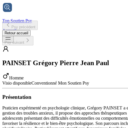
Ton Soutien Psy
Psy précédent
Accueil
Retour accueil
Psy suivant
PAINSET
Grégory Pierre Jean Paul
Homme
Visio disponible
Conventionné Mon Soutien Psy
Présentation
Praticien expérimenté en psychologie clinique, Grégory PAINSET a exe
gestion des troubles anxieux, il propose des approches thérapeutiques
adolescents présentant des difficultés émotionnelles ou comportementa
favoriser la résilience et le bien-être psychologique. Son parcours inc