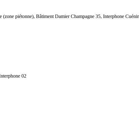
nse (zone piétonne), Bâtiment Damier Champagne 35, Interphone Cuéni
Interphone 02