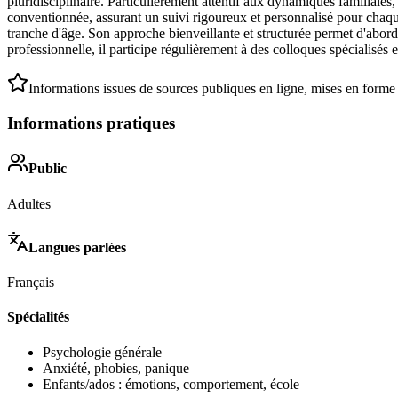
pluridisciplinaire. Particulièrement attentif aux dynamiques familiales
conventionnée, assurant un suivi rigoureux et personnalisé pour chaqu
tranche d'âge. Son approche bienveillante et structurée permet d'abord
professionnelle, il participe régulièrement à des colloques spécialisés 
Informations issues de sources publiques en ligne, mises en forme
Informations pratiques
Public
Adultes
Langues parlées
Français
Spécialités
Psychologie générale
Anxiété, phobies, panique
Enfants/ados : émotions, comportement, école