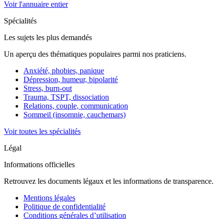
Voir l'annuaire entier
Spécialités
Les sujets les plus demandés
Un aperçu des thématiques populaires parmi nos praticiens.
Anxiété, phobies, panique
Dépression, humeur, bipolarité
Stress, burn-out
Trauma, TSPT, dissociation
Relations, couple, communication
Sommeil (insomnie, cauchemars)
Voir toutes les spécialités
Légal
Informations officielles
Retrouvez les documents légaux et les informations de transparence.
Mentions légales
Politique de confidentialité
Conditions générales d’utilisation