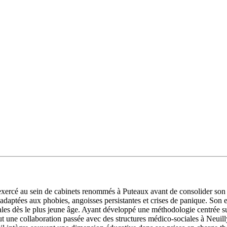
rcé au sein de cabinets renommés à Puteaux avant de consolider son ex
 adaptées aux phobies, angoisses persistantes et crises de panique. Son
les dès le plus jeune âge. Ayant développé une méthodologie centrée sur
lut une collaboration passée avec des structures médico-sociales à Neuill