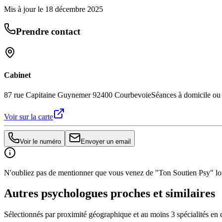
Mis à jour le
18 décembre 2025
Prendre contact
Cabinet
87 rue Capitaine Guynemer 92400 Courbevoie
Séances à domicile ou 
Voir sur la carte
Voir le numéro
Envoyer un email
N'oubliez pas de mentionner que vous venez de "Ton Soutien Psy" lors
Autres psychologues proches et similaires
Sélectionnés par proximité géographique et au moins
3
spécialité
s
en 