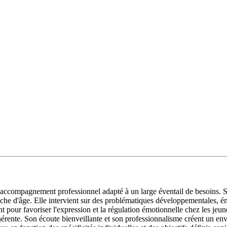
ompagnement professionnel adapté à un large éventail de besoins. Son 
he d'âge. Elle intervient sur des problématiques développementales, émo
 pour favoriser l'expression et la régulation émotionnelle chez les jeun
hérente. Son écoute bienveillante et son professionnalisme créent un env