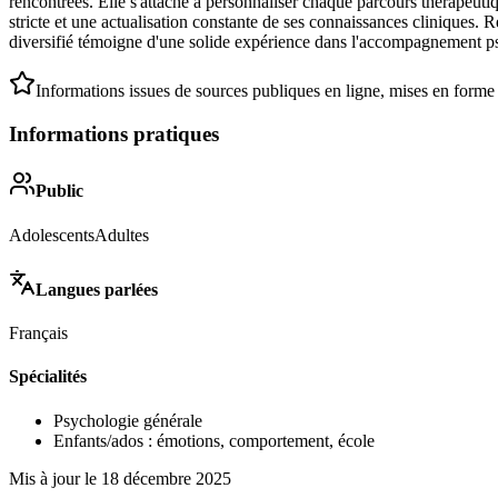
rencontrées. Elle s'attache à personnaliser chaque parcours thérapeutiq
stricte et une actualisation constante de ses connaissances cliniques. 
diversifié témoigne d'une solide expérience dans l'accompagnement ps
Informations issues de sources publiques en ligne, mises en forme
Informations pratiques
Public
Adolescents
Adultes
Langues parlées
Français
Spécialités
Psychologie générale
Enfants/ados : émotions, comportement, école
Mis à jour le
18 décembre 2025