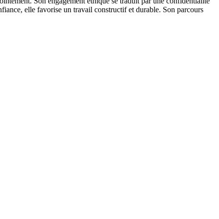
njointement. Son engagement éthique se traduit par une confidentialité
iance, elle favorise un travail constructif et durable. Son parcours