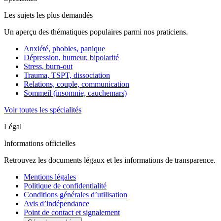
Les sujets les plus demandés
Un aperçu des thématiques populaires parmi nos praticiens.
Anxiété, phobies, panique
Dépression, humeur, bipolarité
Stress, burn-out
Trauma, TSPT, dissociation
Relations, couple, communication
Sommeil (insomnie, cauchemars)
Voir toutes les spécialités
Légal
Informations officielles
Retrouvez les documents légaux et les informations de transparence.
Mentions légales
Politique de confidentialité
Conditions générales d’utilisation
Avis d’indépendance
Point de contact et signalement