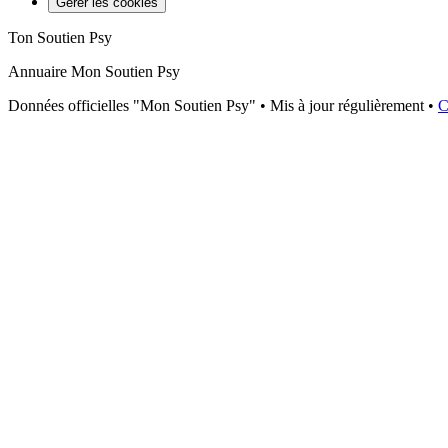
Gérer les cookies
Ton Soutien Psy
Annuaire Mon Soutien Psy
Données officielles "Mon Soutien Psy" • Mis à jour régulièrement •
C