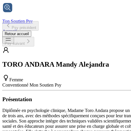
Ton Soutien Psy
Psy précédent
Accueil
Retour accueil
Psy suivant
TORO ANDARA
Mandy Alejandra
Femme
Conventionné Mon Soutien Psy
Présentation
Diplômée en psychologie clinique, Madame Toro Andara propose un acc
de trois ans, avec des méthodes spécifiquement conçues pour leur tranc
sociales. Son approche intègre des techniques validées scientifiquement
santé et des éducateurs pour assurer une prise en charge globale et co