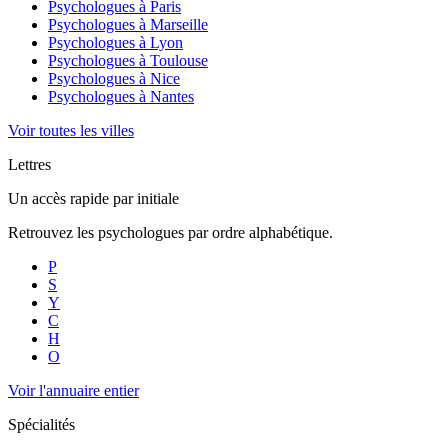
Psychologues à
Paris
Psychologues à
Marseille
Psychologues à
Lyon
Psychologues à
Toulouse
Psychologues à
Nice
Psychologues à
Nantes
Voir toutes les villes
Lettres
Un accès rapide par initiale
Retrouvez les psychologues par ordre alphabétique.
P
S
Y
C
H
O
Voir l'annuaire entier
Spécialités