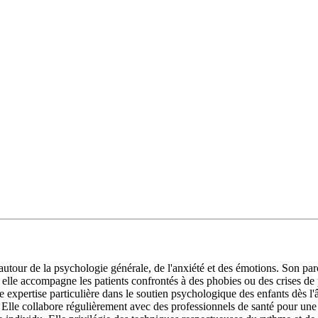
tour de la psychologie générale, de l'anxiété et des émotions. Son parco
, elle accompagne les patients confrontés à des phobies ou des crises 
 expertise particulière dans le soutien psychologique des enfants dès l'â
. Elle collabore régulièrement avec des professionnels de santé pour une