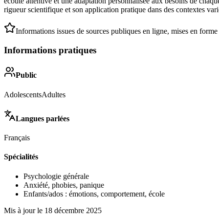
écoute attentive et une adaptation personnalisée aux besoins de chaque 
rigueur scientifique et son application pratique dans des contextes vari
Informations issues de sources publiques en ligne, mises en forme
Informations pratiques
Public
Adolescents
Adultes
Langues parlées
Français
Spécialités
Psychologie générale
Anxiété, phobies, panique
Enfants/ados : émotions, comportement, école
Mis à jour le
18 décembre 2025