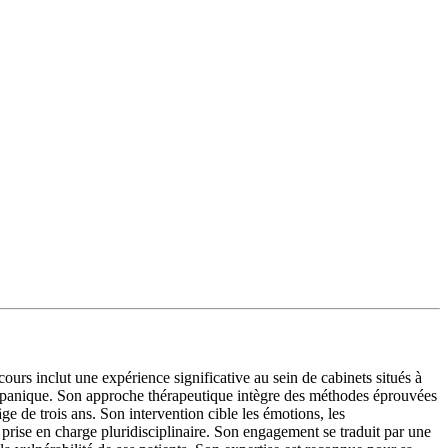
urs inclut une expérience significative au sein de cabinets situés à
de panique. Son approche thérapeutique intègre des méthodes éprouvées
ge de trois ans. Son intervention cible les émotions, les
 prise en charge pluridisciplinaire. Son engagement se traduit par une