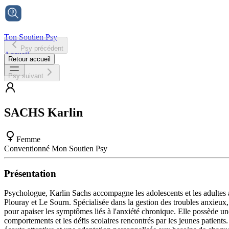
Ton Soutien Psy
Psy précédent
Accueil
Retour accueil
Psy suivant
SACHS
Karlin
Femme
Conventionné Mon Soutien Psy
Présentation
Psychologue, Karlin Sachs accompagne les adolescents et les adultes au
Plouray et Le Sourn. Spécialisée dans la gestion des troubles anxieux
pour apaiser les symptômes liés à l'anxiété chronique. Elle possède une
comportements et les défis scolaires rencontrés par les jeunes patients