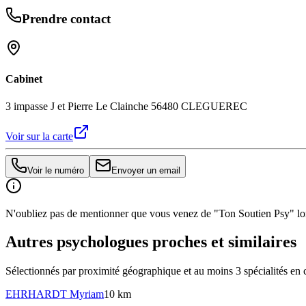
Prendre contact
Cabinet
3 impasse J et Pierre Le Clainche 56480 CLEGUEREC
Voir sur la carte
Voir le numéro
Envoyer un email
N'oubliez pas de mentionner que vous venez de "Ton Soutien Psy" lors
Autres psychologues proches et similaires
Sélectionnés par proximité géographique et au moins
3
spécialité
s
en 
EHRHARDT
Myriam
10 km