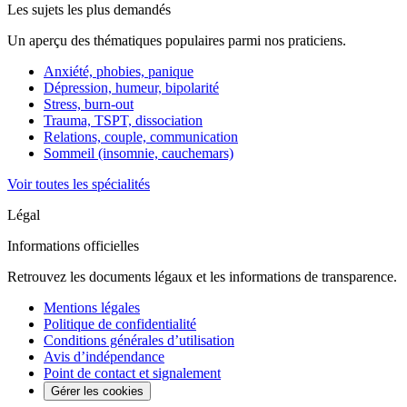
Les sujets les plus demandés
Un aperçu des thématiques populaires parmi nos praticiens.
Anxiété, phobies, panique
Dépression, humeur, bipolarité
Stress, burn-out
Trauma, TSPT, dissociation
Relations, couple, communication
Sommeil (insomnie, cauchemars)
Voir toutes les spécialités
Légal
Informations officielles
Retrouvez les documents légaux et les informations de transparence.
Mentions légales
Politique de confidentialité
Conditions générales d’utilisation
Avis d’indépendance
Point de contact et signalement
Gérer les cookies