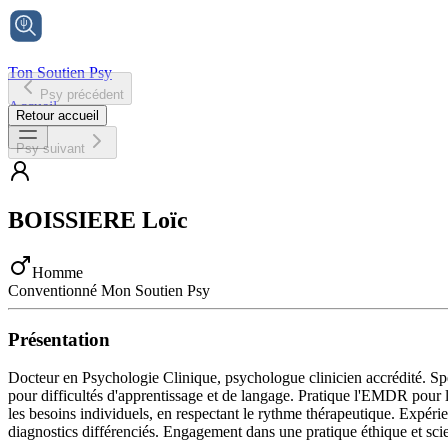
Ton Soutien Psy
Psy précédent
Accueil
Retour accueil
Psy suivant
BOISSIERE
Loïc
Homme
Conventionné Mon Soutien Psy
Présentation
Docteur en Psychologie Clinique, psychologue clinicien accrédité. Spé
pour difficultés d'apprentissage et de langage. Pratique l'EMDR pour l
les besoins individuels, en respectant le rythme thérapeutique. Expér
diagnostics différenciés. Engagement dans une pratique éthique et sc