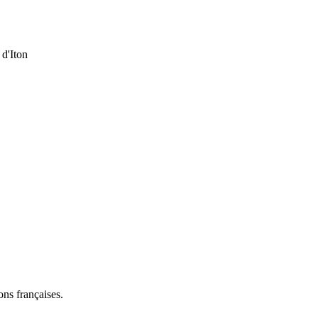
 d'Iton
ns françaises.