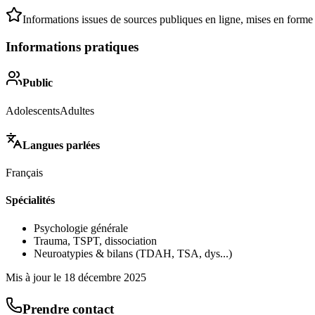
Informations issues de sources publiques en ligne, mises en forme
Informations pratiques
Public
Adolescents
Adultes
Langues parlées
Français
Spécialités
Psychologie générale
Trauma, TSPT, dissociation
Neuroatypies & bilans (TDAH, TSA, dys...)
Mis à jour le
18 décembre 2025
Prendre contact