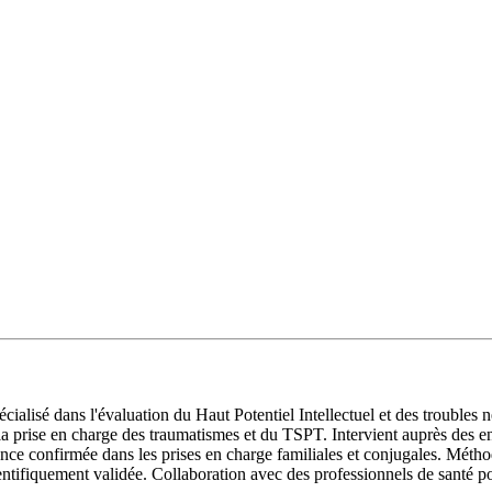
cialisé dans l'évaluation du Haut Potentiel Intellectuel et des troubl
a prise en charge des traumatismes et du TSPT. Intervient auprès des en
ience confirmée dans les prises en charge familiales et conjugales. Méth
ientifiquement validée. Collaboration avec des professionnels de santé