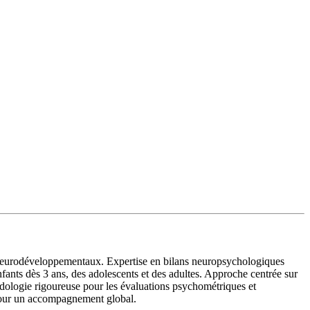
es neurodéveloppementaux. Expertise en bilans neuropsychologiques
fants dès 3 ans, des adolescents et des adultes. Approche centrée sur
odologie rigoureuse pour les évaluations psychométriques et
 pour un accompagnement global.