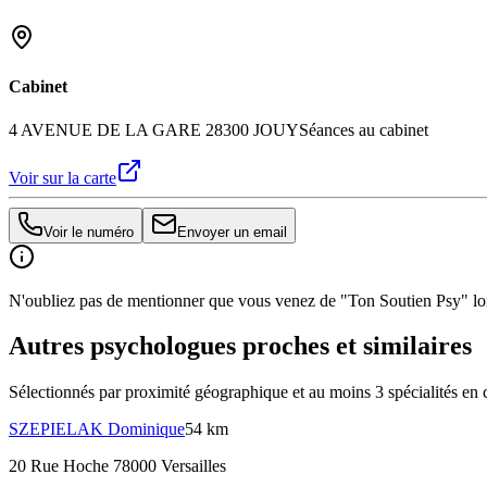
Cabinet
4 AVENUE DE LA GARE 28300 JOUY
Séances au cabinet
Voir sur la carte
Voir le numéro
Envoyer un email
N'oubliez pas de mentionner que vous venez de "Ton Soutien Psy" lors
Autres psychologues proches et similaires
Sélectionnés par proximité géographique et au moins
3
spécialité
s
en 
SZEPIELAK
Dominique
54 km
20 Rue Hoche 78000 Versailles