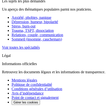
Les sujets les plus demandés
Un aperçu des thématiques populaires parmi nos praticiens.
Anxiété, phobies, panique
Dépression, humeur, bipolarité
Stress, burn-out
Trauma, TSPT, dissociation
Relations, couple, communication
Sommeil (insomnie, cauchemars)
Voir toutes les spécialités
Légal
Informations officielles
Retrouvez les documents légaux et les informations de transparence.
Mentions légales
Politique de confidentialité
Conditions générales d’utilisation
Avis d’indépendance
Point de contact et signalement
Gérer les cookies