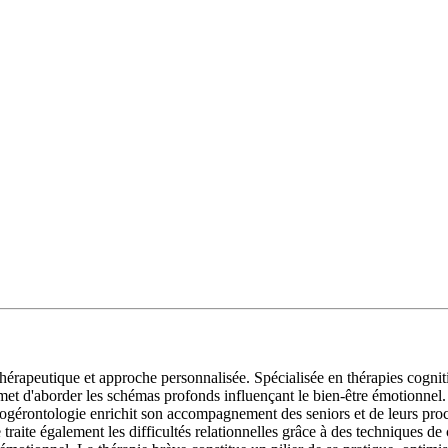
hérapeutique et approche personnalisée. Spécialisée en thérapies cogni
 permet d'aborder les schémas profonds influençant le bien-être émotion
érontologie enrichit son accompagnement des seniors et de leurs proch
e traite également les difficultés relationnelles grâce à des technique