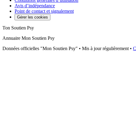
Conditions générales d’utilisation
Avis d’indépendance
Point de contact et signalement
Gérer les cookies
Ton Soutien Psy
Annuaire Mon Soutien Psy
Données officielles "Mon Soutien Psy" • Mis à jour régulièrement •
C