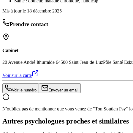
Santé : douleur, maladie chronique, handicap
Mis à jour le
18 décembre 2025
Prendre contact
Cabinet
20 Avenue André Ithurralde 64500 Saint-Jean-de-Luz
Pôle Santé Esk
Voir sur la carte
Voir le numéro
Envoyer un email
N'oubliez pas de mentionner que vous venez de "Ton Soutien Psy" lors
Autres psychologues proches et similaires