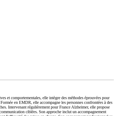
tives et comportementales, elle intègre des méthodes éprouvées pour
nel. Formée en EMDR, elle accompagne les personnes confrontées à des
es. Intervenant régulièrement pour France Alzheimer, elle propose
s de communication ciblées. Son approche inclut un accompagnement