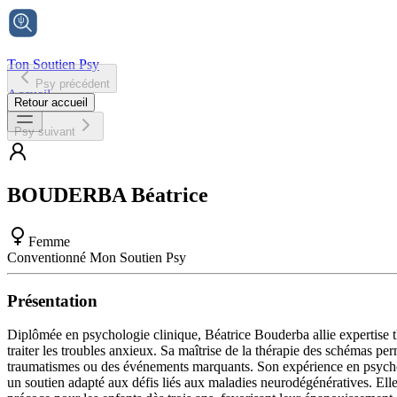
Ton Soutien Psy
Psy précédent
Accueil
Retour accueil
Psy suivant
BOUDERBA
Béatrice
Femme
Conventionné Mon Soutien Psy
Présentation
Diplômée en psychologie clinique, Béatrice Bouderba allie expertise t
traiter les troubles anxieux. Sa maîtrise de la thérapie des schémas
traumatismes ou des événements marquants. Son expérience en psychog
un soutien adapté aux défis liés aux maladies neurodégénératives. Ell