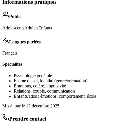
Informations pratiques
Public
Adolescents
Adultes
Enfants
Langues parlées
Français
Spécialités
Psychologie générale
Estime de soi, identité (genre/orientation)
Émotions, colère, impulsivité
Relations, couple, communication
Enfants/ados : émotions, comportement, école
Mis à jour le
13 décembre 2025
Prendre contact