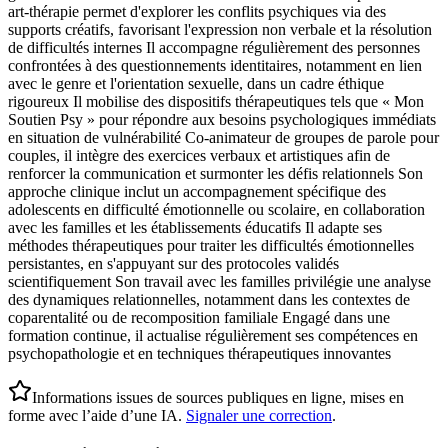
art-thérapie permet d'explorer les conflits psychiques via des
supports créatifs, favorisant l'expression non verbale et la résolution
de difficultés internes Il accompagne régulièrement des personnes
confrontées à des questionnements identitaires, notamment en lien
avec le genre et l'orientation sexuelle, dans un cadre éthique
rigoureux Il mobilise des dispositifs thérapeutiques tels que « Mon
Soutien Psy » pour répondre aux besoins psychologiques immédiats
en situation de vulnérabilité Co-animateur de groupes de parole pour
couples, il intègre des exercices verbaux et artistiques afin de
renforcer la communication et surmonter les défis relationnels Son
approche clinique inclut un accompagnement spécifique des
adolescents en difficulté émotionnelle ou scolaire, en collaboration
avec les familles et les établissements éducatifs Il adapte ses
méthodes thérapeutiques pour traiter les difficultés émotionnelles
persistantes, en s'appuyant sur des protocoles validés
scientifiquement Son travail avec les familles privilégie une analyse
des dynamiques relationnelles, notamment dans les contextes de
coparentalité ou de recomposition familiale Engagé dans une
formation continue, il actualise régulièrement ses compétences en
psychopathologie et en techniques thérapeutiques innovantes
Informations issues de sources publiques en ligne, mises en
forme avec l’aide d’une IA.
Signaler une correction
.