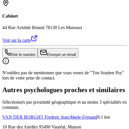
Cabinet
44 Rue Aristide Briand 78130 Les Mureaux
Voir sur la carte
Voir le numéro
Envoyer un email
N'oubliez pas de mentionner que vous venez de "Ton Soutien Psy"
lors de votre prise de contact.
Autres psychologues proches et similaires
Sélectionnés par proximité géographique et au moins
3
spécialité
s
en
commun.
VAN DER BORGHT
Frederic Jean-Marie-Fernand
9.1 km
10 Rue des Airelles 95490 Vauréal
, Maison