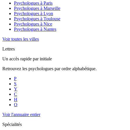
Psychologues à
Paris
Psychologues à
Marseille
Psychologues à
Lyon
Psychologues à
Toulouse
Psychologues à
Nice
Psychologues à
Nantes
Voir toutes les villes
Lettres
Un accès rapide par initiale
Retrouvez les psychologues par ordre alphabétique.
P
S
Y
C
H
O
Voir l'annuaire entier
Spécialités