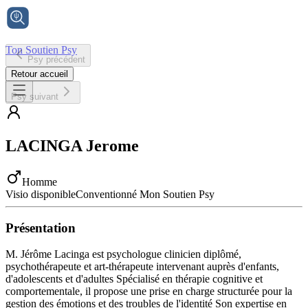
Ton Soutien Psy
Psy précédent
Accueil
Retour accueil
Psy suivant
LACINGA
Jerome
Homme
Visio disponible
Conventionné Mon Soutien Psy
Présentation
M. Jérôme Lacinga est psychologue clinicien diplômé,
psychothérapeute et art-thérapeute intervenant auprès d'enfants,
d'adolescents et d'adultes Spécialisé en thérapie cognitive et
comportementale, il propose une prise en charge structurée pour la
gestion des émotions et des troubles de l'identité Son expertise en