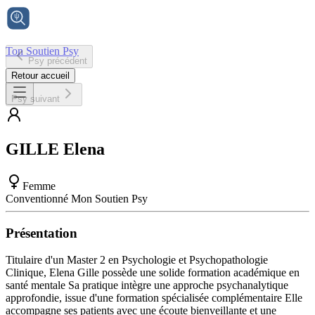
Ton Soutien Psy
Psy précédent
Accueil
Retour accueil
Psy suivant
GILLE
Elena
Femme
Conventionné Mon Soutien Psy
Présentation
Titulaire d'un Master 2 en Psychologie et Psychopathologie
Clinique, Elena Gille possède une solide formation académique en
santé mentale Sa pratique intègre une approche psychanalytique
approfondie, issue d'une formation spécialisée complémentaire Elle
accompagne ses patients avec une écoute bienveillante et une