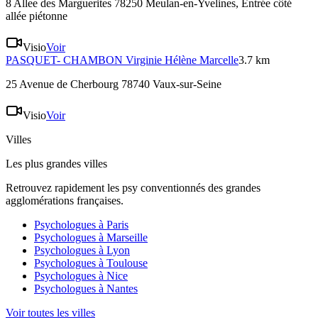
8 Allee des Marguerites 78250 Meulan-en-Yvelines
, Entrée côté
allée piétonne
Visio
Voir
PASQUET- CHAMBON
Virginie Hélène Marcelle
3.7 km
25 Avenue de Cherbourg 78740 Vaux-sur-Seine
Visio
Voir
Villes
Les plus grandes villes
Retrouvez rapidement les psy conventionnés des grandes
agglomérations françaises.
Psychologues à
Paris
Psychologues à
Marseille
Psychologues à
Lyon
Psychologues à
Toulouse
Psychologues à
Nice
Psychologues à
Nantes
Voir toutes les villes