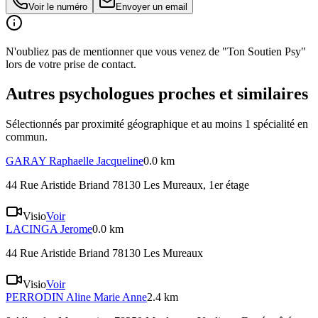
Voir le numéro
Envoyer un email
N'oubliez pas de mentionner que vous venez de "Ton Soutien Psy"
lors de votre prise de contact.
Autres psychologues proches et similaires
Sélectionnés par proximité géographique et au moins
1
spécialité
en
commun.
GARAY
Raphaelle Jacqueline
0.0 km
44 Rue Aristide Briand 78130 Les Mureaux
, 1er étage
Visio
Voir
LACINGA
Jerome
0.0 km
44 Rue Aristide Briand 78130 Les Mureaux
Visio
Voir
PERRODIN
Aline Marie Anne
2.4 km