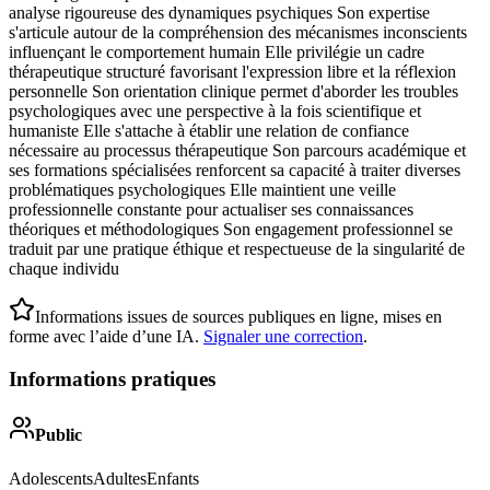
analyse rigoureuse des dynamiques psychiques Son expertise
s'articule autour de la compréhension des mécanismes inconscients
influençant le comportement humain Elle privilégie un cadre
thérapeutique structuré favorisant l'expression libre et la réflexion
personnelle Son orientation clinique permet d'aborder les troubles
psychologiques avec une perspective à la fois scientifique et
humaniste Elle s'attache à établir une relation de confiance
nécessaire au processus thérapeutique Son parcours académique et
ses formations spécialisées renforcent sa capacité à traiter diverses
problématiques psychologiques Elle maintient une veille
professionnelle constante pour actualiser ses connaissances
théoriques et méthodologiques Son engagement professionnel se
traduit par une pratique éthique et respectueuse de la singularité de
chaque individu
Informations issues de sources publiques en ligne, mises en
forme avec l’aide d’une IA.
Signaler une correction
.
Informations pratiques
Public
Adolescents
Adultes
Enfants