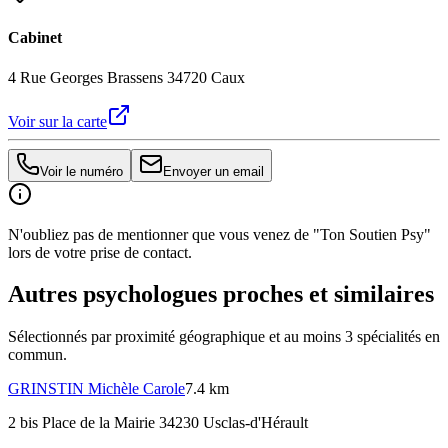
Cabinet
4 Rue Georges Brassens 34720 Caux
Voir sur la carte
Voir le numéro
Envoyer un email
N'oubliez pas de mentionner que vous venez de "Ton Soutien Psy"
lors de votre prise de contact.
Autres psychologues proches et similaires
Sélectionnés par proximité géographique et au moins
3
spécialité
s
en
commun.
GRINSTIN
Michèle Carole
7.4 km
2 bis Place de la Mairie 34230 Usclas-d'Hérault