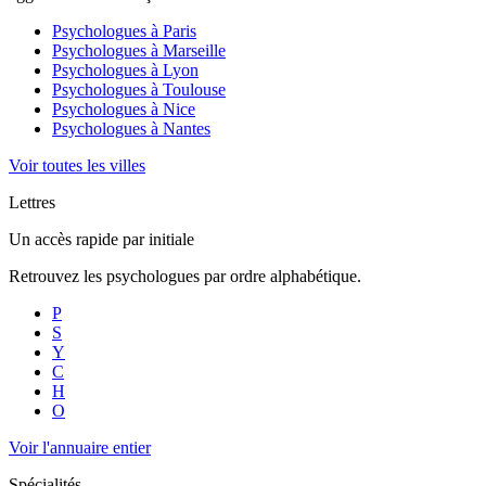
Psychologues à
Paris
Psychologues à
Marseille
Psychologues à
Lyon
Psychologues à
Toulouse
Psychologues à
Nice
Psychologues à
Nantes
Voir toutes les villes
Lettres
Un accès rapide par initiale
Retrouvez les psychologues par ordre alphabétique.
P
S
Y
C
H
O
Voir l'annuaire entier
Spécialités