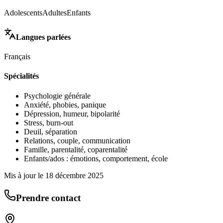
Adolescents
Adultes
Enfants
Langues parlées
Français
Spécialités
Psychologie générale
Anxiété, phobies, panique
Dépression, humeur, bipolarité
Stress, burn-out
Deuil, séparation
Relations, couple, communication
Famille, parentalité, coparentalité
Enfants/ados : émotions, comportement, école
Mis à jour le
18 décembre 2025
Prendre contact