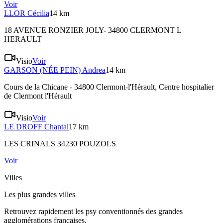
Voir
LLOR
Cécilia
14 km
18 AVENUE RONZIER JOLY- 34800 CLERMONT L
HERAULT
Visio
Voir
GARSON (NÉE PEIN)
Andrea
14 km
Cours de la Chicane - 34800 Clermont-l'Hérault
, Centre hospitalier
de Clermont l'Hérault
Visio
Voir
LE DROFF
Chantal
17 km
LES CRINALS 34230 POUZOLS
Voir
Villes
Les plus grandes villes
Retrouvez rapidement les psy conventionnés des grandes
agglomérations françaises.