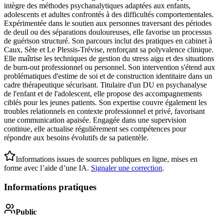
intègre des méthodes psychanalytiques adaptées aux enfants,
adolescents et adultes confrontés à des difficultés comportementales.
Expérimentée dans le soutien aux personnes traversant des périodes
de deuil ou des séparations douloureuses, elle favorise un processus
de guérison structuré. Son parcours inclut des pratiques en cabinet à
Caux, Sète et Le Plessis-Trévise, renforçant sa polyvalence clinique.
Elle maîtrise les techniques de gestion du stress aigu et des situations
de burn-out professionnel ou personnel. Son intervention s'étend aux
problématiques d'estime de soi et de construction identitaire dans un
cadre thérapeutique sécurisant. Titulaire d'un DU en psychanalyse
de l'enfant et de l'adolescent, elle propose des accompagnements
ciblés pour les jeunes patients. Son expertise couvre également les
troubles relationnels en contexte professionnel et privé, favorisant
une communication apaisée. Engagée dans une supervision
continue, elle actualise régulièrement ses compétences pour
répondre aux besoins évolutifs de sa patientèle.
Informations issues de sources publiques en ligne, mises en
forme avec l’aide d’une IA.
Signaler une correction
.
Informations pratiques
Public