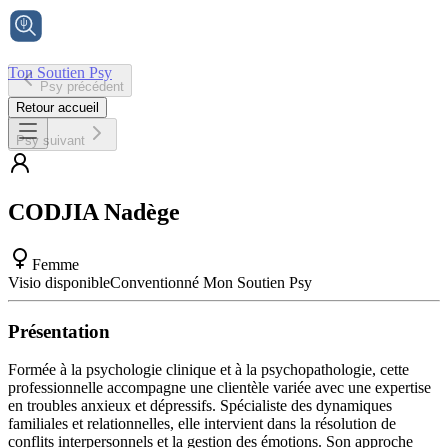
Ton Soutien Psy
Psy précédent
Accueil
Retour accueil
Psy suivant
CODJIA
Nadège
Femme
Visio disponible
Conventionné Mon Soutien Psy
Présentation
Formée à la psychologie clinique et à la psychopathologie, cette
professionnelle accompagne une clientèle variée avec une expertise
en troubles anxieux et dépressifs. Spécialiste des dynamiques
familiales et relationnelles, elle intervient dans la résolution de
conflits interpersonnels et la gestion des émotions. Son approche