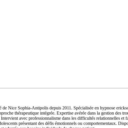
é de Nice Sophia-Antipolis depuis 2011. Spécialisée en hypnose ericks
 approche thérapeutique intégrée. Expertise avérée dans la gestion des t
. Intervient avec professionnalisme dans les difficultés relationnelles et
 adolescents présentant des défis émotionnels ou comportementaux. Dis