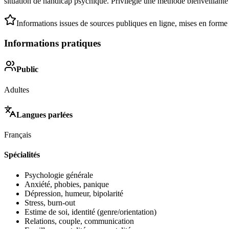
situation de handicap psychique. Privilégie une méthode bienveillante
Informations issues de sources publiques en ligne, mises en forme
Informations pratiques
Public
Adultes
Langues parlées
Français
Spécialités
Psychologie générale
Anxiété, phobies, panique
Dépression, humeur, bipolarité
Stress, burn-out
Estime de soi, identité (genre/orientation)
Relations, couple, communication