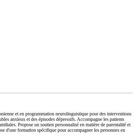
onienne et en programmation neurolinguistique pour des interventions
roubles anxieux et des épisodes dépressifs. Accompagne les patients
 familiales. Propose un soutien personnalisé en matière de parentalité et
pose d'une formation spécifique pour accompagner les personnes en