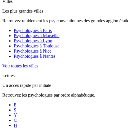
Villes
Les plus grandes villes
Retrouvez rapidement les psy conventionnés des grandes agglomératio
Psychologues à
Paris
Psychologues à
Marseille
Psychologues à
Lyon
Psychologues à
Toulouse
Psychologues à
Nice
Psychologues à
Nantes
Voir toutes les villes
Lettres
Un accès rapide par initiale
Retrouvez les psychologues par ordre alphabétique.
P
S
Y
C
H