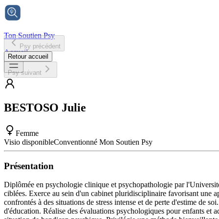
Ton Soutien Psy
Psy précédent
Accueil
Retour accueil
Psy suivant
BESTOSO
Julie
Femme
Visio disponible
Conventionné Mon Soutien Psy
Présentation
Diplômée en psychologie clinique et psychopathologie par l'Universit
ciblées. Exerce au sein d'un cabinet pluridisciplinaire favorisant une
confrontés à des situations de stress intense et de perte d'estime de soi
d'éducation. Réalise des évaluations psychologiques pour enfants et