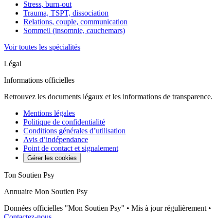
Stress, burn-out
Trauma, TSPT, dissociation
Relations, couple, communication
Sommeil (insomnie, cauchemars)
Voir toutes les spécialités
Légal
Informations officielles
Retrouvez les documents légaux et les informations de transparence.
Mentions légales
Politique de confidentialité
Conditions générales d’utilisation
Avis d’indépendance
Point de contact et signalement
Gérer les cookies
Ton Soutien Psy
Annuaire Mon Soutien Psy
Données officielles "Mon Soutien Psy" • Mis à jour régulièrement •
Contactez-nous