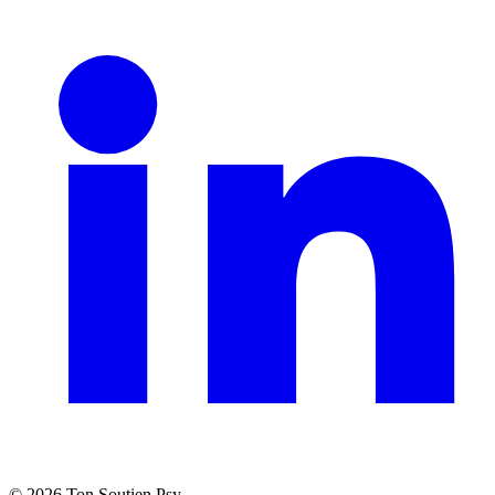
©
2026
Ton Soutien Psy