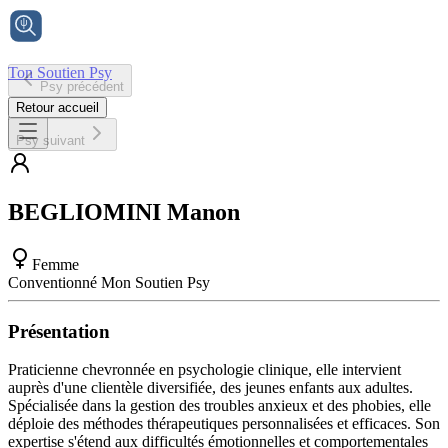
Ton Soutien Psy
Psy précédent
Accueil
Retour accueil
Psy suivant
BEGLIOMINI
Manon
Femme
Conventionné Mon Soutien Psy
Présentation
Praticienne chevronnée en psychologie clinique, elle intervient
auprès d'une clientèle diversifiée, des jeunes enfants aux adultes.
Spécialisée dans la gestion des troubles anxieux et des phobies, elle
déploie des méthodes thérapeutiques personnalisées et efficaces. Son
expertise s'étend aux difficultés émotionnelles et comportementales