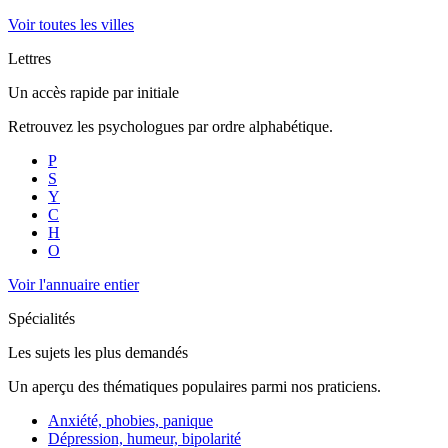
Voir toutes les villes
Lettres
Un accès rapide par initiale
Retrouvez les psychologues par ordre alphabétique.
P
S
Y
C
H
O
Voir l'annuaire entier
Spécialités
Les sujets les plus demandés
Un aperçu des thématiques populaires parmi nos praticiens.
Anxiété, phobies, panique
Dépression, humeur, bipolarité