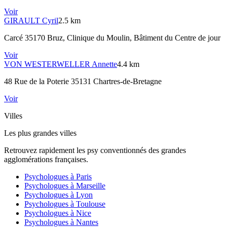
Voir
GIRAULT
Cyril
2.5 km
Carcé 35170 Bruz
, Clinique du Moulin, Bâtiment du Centre de jour
Voir
VON WESTERWELLER
Annette
4.4 km
48 Rue de la Poterie 35131 Chartres-de-Bretagne
Voir
Villes
Les plus grandes villes
Retrouvez rapidement les psy conventionnés des grandes
agglomérations françaises.
Psychologues à
Paris
Psychologues à
Marseille
Psychologues à
Lyon
Psychologues à
Toulouse
Psychologues à
Nice
Psychologues à
Nantes