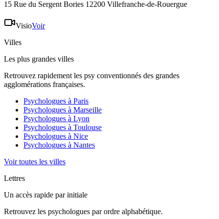
15 Rue du Sergent Bories 12200 Villefranche-de-Rouergue
Visio
Voir
Villes
Les plus grandes villes
Retrouvez rapidement les psy conventionnés des grandes
agglomérations françaises.
Psychologues à
Paris
Psychologues à
Marseille
Psychologues à
Lyon
Psychologues à
Toulouse
Psychologues à
Nice
Psychologues à
Nantes
Voir toutes les villes
Lettres
Un accès rapide par initiale
Retrouvez les psychologues par ordre alphabétique.