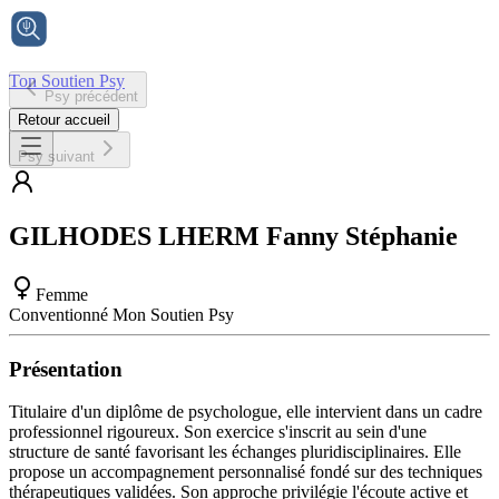
Ton Soutien Psy
Psy précédent
Accueil
Retour accueil
Psy suivant
GILHODES LHERM
Fanny Stéphanie
Femme
Conventionné Mon Soutien Psy
Présentation
Titulaire d'un diplôme de psychologue, elle intervient dans un cadre
professionnel rigoureux. Son exercice s'inscrit au sein d'une
structure de santé favorisant les échanges pluridisciplinaires. Elle
propose un accompagnement personnalisé fondé sur des techniques
thérapeutiques validées. Son approche privilégie l'écoute active et