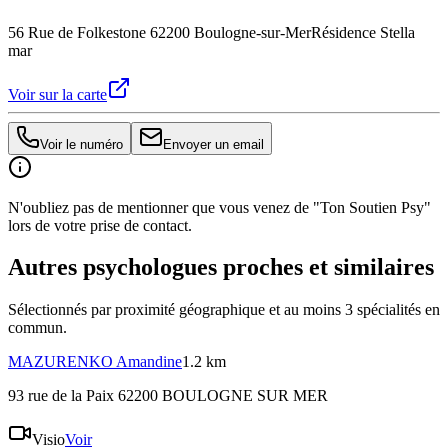
56 Rue de Folkestone 62200 Boulogne-sur-Mer
Résidence Stella
mar
Voir sur la carte
Voir le numéro
Envoyer un email
N'oubliez pas de mentionner que vous venez de "Ton Soutien Psy"
lors de votre prise de contact.
Autres psychologues proches et similaires
Sélectionnés par proximité géographique et au moins
3
spécialité
s
en
commun.
MAZURENKO
Amandine
1.2 km
93 rue de la Paix 62200 BOULOGNE SUR MER
Visio
Voir