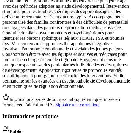
l'évaluation et la gestion des troubles anxieux dès le plus jeune âge
avec des méthodes adaptées au stade développemental. Intervention
structurée pour les troubles spécifiques des apprentissages et les
défis comportementaux liés aux neuroatypies. Accompagnement
personnalisé des familles confrontées à des difficultés de parentalité
ou engagées dans des parcours de procréation médicale assistée.
Conduite de bilans psychomoteurs et psychométriques pour
identifier les besoins spécifiques liés aux TDAH, TSA et troubles
dys. Mise en œuvre d'approches thérapeutiques intégratives
favorisant l'autonomie émotionnelle et sociale des jeunes patients.
Collaboration étroite avec les équipes éducatives et médicales pour
une prise en charge cohérente et globale. Engagement dans une
pratique respectueuse des particularités individuelles et des rythmes
de développement. Application rigoureuse de protocoles validés
scientifiquement pour garantir l'efficacité des interventions. Veille
permanente sur les avancées en psychopathologie développementale
et en techniques de régulation émotionnelle.
Informations issues de sources publiques en ligne, mises en
forme avec l’aide d’une IA.
Signaler une correction
.
Informations pratiques
Public