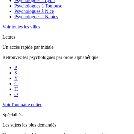
Psychologues à
Lyon
Psychologues à
Toulouse
Psychologues à
Nice
Psychologues à
Nantes
Voir toutes les villes
Lettres
Un accès rapide par initiale
Retrouvez les psychologues par ordre alphabétique.
P
S
Y
C
H
O
Voir l'annuaire entier
Spécialités
Les sujets les plus demandés