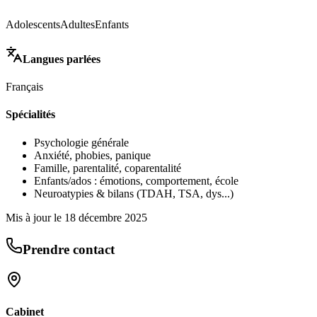
Adolescents
Adultes
Enfants
Langues parlées
Français
Spécialités
Psychologie générale
Anxiété, phobies, panique
Famille, parentalité, coparentalité
Enfants/ados : émotions, comportement, école
Neuroatypies & bilans (TDAH, TSA, dys...)
Mis à jour le
18 décembre 2025
Prendre contact
Cabinet