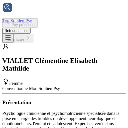
Ton Soutien Psy
Psy précédent
Accueil
Retour accueil
Psy suivant
VIALLET
Clémentine Elisabeth
Mathilde
Femme
Conventionné Mon Soutien Psy
Présentation
Psychologue clinicienne et psychomotricienne spécialisée dans la
prise en charge des troubles du développement neurologique et
émotionnel chez l'enfant et l'adolescent. Expertise avérée dans