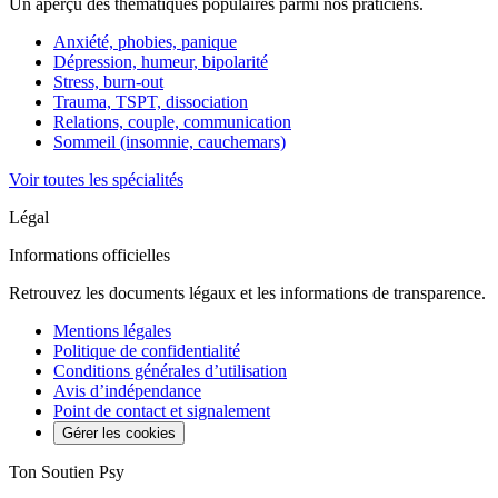
Un aperçu des thématiques populaires parmi nos praticiens.
Anxiété, phobies, panique
Dépression, humeur, bipolarité
Stress, burn-out
Trauma, TSPT, dissociation
Relations, couple, communication
Sommeil (insomnie, cauchemars)
Voir toutes les spécialités
Légal
Informations officielles
Retrouvez les documents légaux et les informations de transparence.
Mentions légales
Politique de confidentialité
Conditions générales d’utilisation
Avis d’indépendance
Point de contact et signalement
Gérer les cookies
Ton Soutien Psy