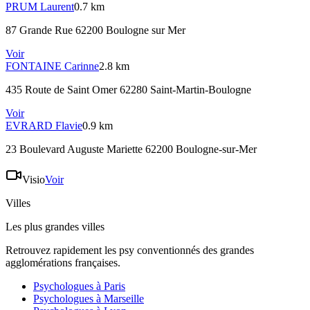
PRUM
Laurent
0.7 km
87 Grande Rue 62200 Boulogne sur Mer
Voir
FONTAINE
Carinne
2.8 km
435 Route de Saint Omer 62280 Saint-Martin-Boulogne
Voir
EVRARD
Flavie
0.9 km
23 Boulevard Auguste Mariette 62200 Boulogne-sur-Mer
Visio
Voir
Villes
Les plus grandes villes
Retrouvez rapidement les psy conventionnés des grandes
agglomérations françaises.
Psychologues à
Paris
Psychologues à
Marseille