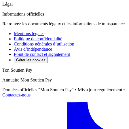
Légal
Informations officielles
Retrouvez les documents légaux et les informations de transparence.
Mentions légales
Politique de confidentialité
Conditions générales d’utilisation
Avis d’indépendance
Point de contact et signalement
Gérer les cookies
Ton Soutien Psy
Annuaire Mon Soutien Psy
Données officielles "Mon Soutien Psy" • Mis à jour régulièrement •
Contactez-nous