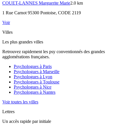
COUET-LANNES
Marguerite Marie
2.0 km
1 Rue Carnot 95300 Pontoise
, CODE 2119
Voir
Villes
Les plus grandes villes
Retrouvez rapidement les psy conventionnés des grandes
agglomérations françaises.
Psychologues à
Paris
Psychologues à
Marseille
Psychologues à
Lyon
Psychologues à
Toulouse
Psychologues à
Nice
Psychologues à
Nantes
Voir toutes les villes
Lettres
Un accès rapide par initiale