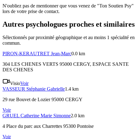
N'oubliez pas de mentionner que vous venez de "Ton Soutien Psy"
lors de votre prise de contact.
Autres psychologues proches et similaires
Sélectionnés par proximité géographique et au moins
1
spécialité
en
commun.
PIRON-KERAUTRET
Jean-Marc
0.0 km
304 LES CHENES VERTS 95000 CERGY
, ESPACE SANTE
DES CHENES
Visio
Voir
VASSEUR
Stéphanie Gabrielle
1.4 km
29 rue Bouvet de Lozier 95000 CERGY
Voir
GRUEL
Catherine Marie Simonne
2.0 km
4 Place du parc aux Charrettes 95300 Pontoise
Voir