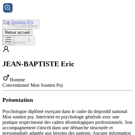
Ton Soutien Psy
Psy précédent
Accueil
Retour accueil
Psy suivant
JEAN-BAPTISTE
Eric
Homme
Conventionné Mon Soutien Psy
Présentation
Psychologue diplômé exerçant dans le cadre du dispositif national
Mon soutien psy. Intervient en psychologie générale avec une
pratique respectueuse des cadres déontologiques professionnels. Son
accompagnement s'inscrit dans une démarche structurée et
personnalisée adaptée aux besoins des patients. Aucune information