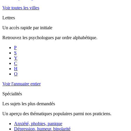
Voir toutes les villes
Lettres
Un accès rapide par initiale
Retrouvez les psychologues par ordre alphabétique.
P
S
Y
C
H
O
Voir l'annuaire entier
Spécialités
Les sujets les plus demandés
Un aperçu des thématiques populaires parmi nos praticiens.
Anxiété, phobies, panique
Dépression, humeur, bipolarité