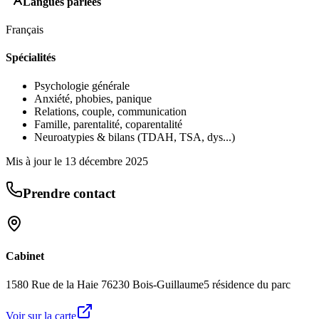
Langues parlées
Français
Spécialités
Psychologie générale
Anxiété, phobies, panique
Relations, couple, communication
Famille, parentalité, coparentalité
Neuroatypies & bilans (TDAH, TSA, dys...)
Mis à jour le
13 décembre 2025
Prendre contact
Cabinet
1580 Rue de la Haie 76230 Bois-Guillaume
5 résidence du parc
Voir sur la carte