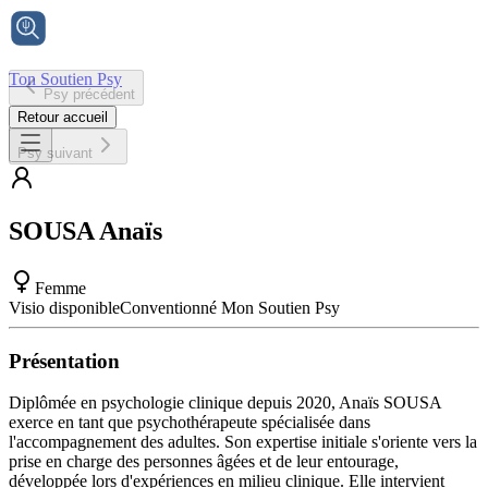
Ton Soutien Psy
Psy précédent
Accueil
Retour accueil
Psy suivant
SOUSA
Anaïs
Femme
Visio disponible
Conventionné Mon Soutien Psy
Présentation
Diplômée en psychologie clinique depuis 2020, Anaïs SOUSA
exerce en tant que psychothérapeute spécialisée dans
l'accompagnement des adultes. Son expertise initiale s'oriente vers la
prise en charge des personnes âgées et de leur entourage,
développée lors d'expériences en milieu clinique. Elle intervient