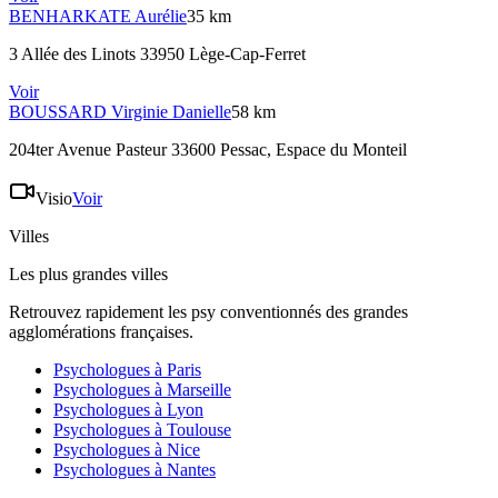
BENHARKATE
Aurélie
35 km
3 Allée des Linots 33950 Lège-Cap-Ferret
Voir
BOUSSARD
Virginie Danielle
58 km
204ter Avenue Pasteur 33600 Pessac
, Espace du Monteil
Visio
Voir
Villes
Les plus grandes villes
Retrouvez rapidement les psy conventionnés des grandes
agglomérations françaises.
Psychologues à
Paris
Psychologues à
Marseille
Psychologues à
Lyon
Psychologues à
Toulouse
Psychologues à
Nice
Psychologues à
Nantes