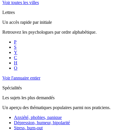
Voir toutes les villes
Lettres
Un accès rapide par initiale
Retrouvez les psychologues par ordre alphabétique.
P
S
Y
C
H
O
Voir l'annuaire entier
Spécialités
Les sujets les plus demandés
Un aperçu des thématiques populaires parmi nos praticiens.
Anxiété, phobies, panique
Dépression, humeur, bipolarité
Stress, burn-out