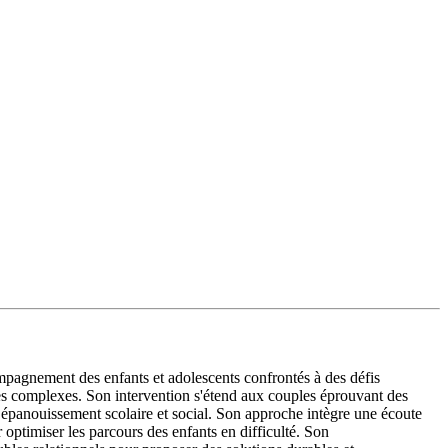
mpagnement des enfants et adolescents confrontés à des défis
es complexes. Son intervention s'étend aux couples éprouvant des
r épanouissement scolaire et social. Son approche intègre une écoute
r optimiser les parcours des enfants en difficulté. Son