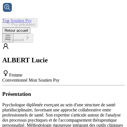
Ton Soutien Psy
Psy précédent
Accueil
Retour accueil
Psy suivant
ALBERT
Lucie
Femme
Conventionné Mon Soutien Psy
Présentation
Psychologue diplômée exerçant au sein d'une structure de santé
pluridisciplinaire, favorisant une approche collaborative entre
professionnels de santé. Son expertise s'articule autour de l'analyse
des processus psychiques et de l'accompagnement thérapeutique
personnalisé. Méthodologie rigoureuse intégrant des outils cliniques