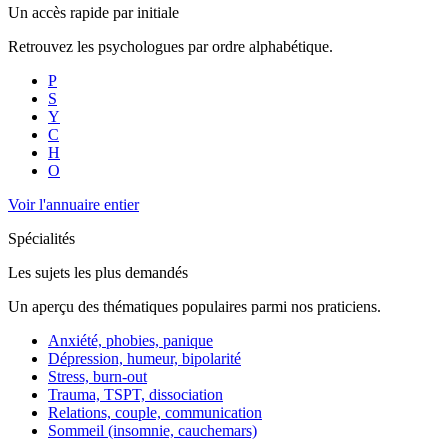
Un accès rapide par initiale
Retrouvez les psychologues par ordre alphabétique.
P
S
Y
C
H
O
Voir l'annuaire entier
Spécialités
Les sujets les plus demandés
Un aperçu des thématiques populaires parmi nos praticiens.
Anxiété, phobies, panique
Dépression, humeur, bipolarité
Stress, burn-out
Trauma, TSPT, dissociation
Relations, couple, communication
Sommeil (insomnie, cauchemars)