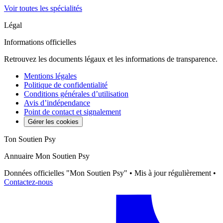
Voir toutes les spécialités
Légal
Informations officielles
Retrouvez les documents légaux et les informations de transparence.
Mentions légales
Politique de confidentialité
Conditions générales d’utilisation
Avis d’indépendance
Point de contact et signalement
Gérer les cookies
Ton Soutien Psy
Annuaire Mon Soutien Psy
Données officielles "Mon Soutien Psy" • Mis à jour régulièrement •
Contactez-nous