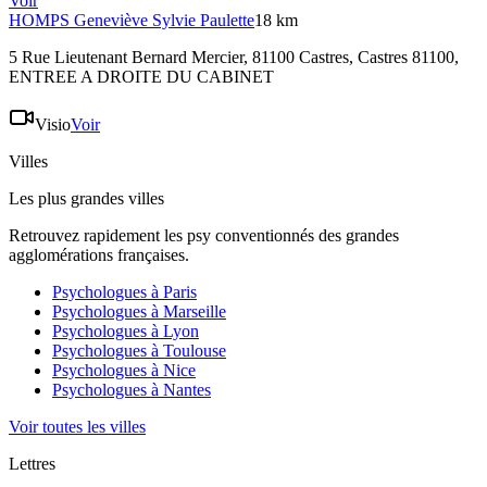
Voir
HOMPS
Geneviève Sylvie Paulette
18 km
5 Rue Lieutenant Bernard Mercier, 81100 Castres, Castres 81100
,
ENTREE A DROITE DU CABINET
Visio
Voir
Villes
Les plus grandes villes
Retrouvez rapidement les psy conventionnés des grandes
agglomérations françaises.
Psychologues à
Paris
Psychologues à
Marseille
Psychologues à
Lyon
Psychologues à
Toulouse
Psychologues à
Nice
Psychologues à
Nantes
Voir toutes les villes
Lettres