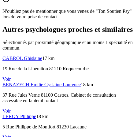
N'oubliez pas de mentionner que vous venez de "Ton Soutien Psy"
lors de votre prise de contact.
Autres psychologues proches et similaires
Sélectionnés par proximité géographique et au moins
1
spécialité
en
commun.
CABROL
Ghislaine
17 km
19 Rue de la Libération 81210 Roquecourbe
Voir
BENAZECH
Emilie Gyslaine Laurence
18 km
37 Rue Jules Verne 81100 Castres
, Cabinet de consultation
accessible en fauteuil roulant
Voir
LEROY
Philippe
18 km
5 Rue Philippe de Montfort 81230 Lacaune