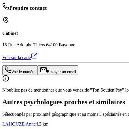
Prendre contact
Cabinet
15 Rue Adolphe Thiers 64100 Bayonne
Voir sur la carte
Voir le numéro
Envoyer un email
N'oubliez pas de mentionner que vous venez de "Ton Soutien Psy" lors
Autres psychologues proches et similaires
Sélectionnés par proximité géographique et au moins
3
spécialité
s
en 
LAHOUZE
Anne
4.3 km