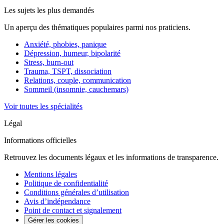
Les sujets les plus demandés
Un aperçu des thématiques populaires parmi nos praticiens.
Anxiété, phobies, panique
Dépression, humeur, bipolarité
Stress, burn-out
Trauma, TSPT, dissociation
Relations, couple, communication
Sommeil (insomnie, cauchemars)
Voir toutes les spécialités
Légal
Informations officielles
Retrouvez les documents légaux et les informations de transparence.
Mentions légales
Politique de confidentialité
Conditions générales d’utilisation
Avis d’indépendance
Point de contact et signalement
Gérer les cookies