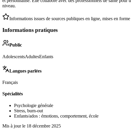
et personnalisé. Elle collabore avec des professionnels de santé pour
niveau.
Informations issues de sources publiques en ligne, mises en forme
Informations pratiques
Public
Adolescents
Adultes
Enfants
Langues parlées
Français
Spécialités
Psychologie générale
Stress, burn-out
Enfants/ados : émotions, comportement, école
Mis à jour le
18 décembre 2025