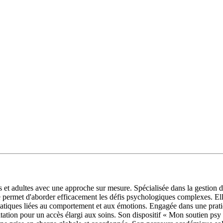
et adultes avec une approche sur mesure. Spécialisée dans la gestion du 
 permet d'aborder efficacement les défis psychologiques complexes. Elle 
tiques liées au comportement et aux émotions. Engagée dans une pratique
sultation pour un accès élargi aux soins. Son dispositif « Mon soutien 