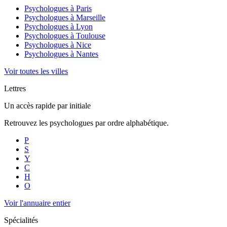
Psychologues à
Paris
Psychologues à
Marseille
Psychologues à
Lyon
Psychologues à
Toulouse
Psychologues à
Nice
Psychologues à
Nantes
Voir toutes les villes
Lettres
Un accès rapide par initiale
Retrouvez les psychologues par ordre alphabétique.
P
S
Y
C
H
O
Voir l'annuaire entier
Spécialités