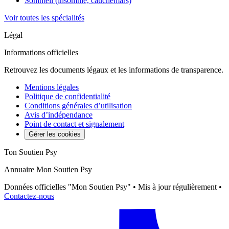
Sommeil (insomnie, cauchemars)
Voir toutes les spécialités
Légal
Informations officielles
Retrouvez les documents légaux et les informations de transparence.
Mentions légales
Politique de confidentialité
Conditions générales d’utilisation
Avis d’indépendance
Point de contact et signalement
Gérer les cookies
Ton Soutien Psy
Annuaire Mon Soutien Psy
Données officielles "Mon Soutien Psy" • Mis à jour régulièrement •
Contactez-nous