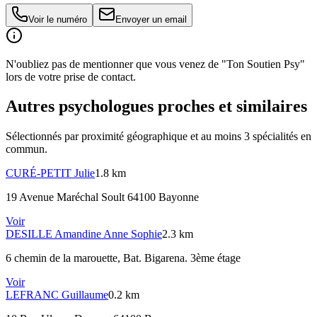
Voir le numéro
Envoyer un email
N'oubliez pas de mentionner que vous venez de "Ton Soutien Psy"
lors de votre prise de contact.
Autres psychologues proches et similaires
Sélectionnés par proximité géographique et au moins
3
spécialité
s
en
commun.
CURÉ-PETIT
Julie
1.8 km
19 Avenue Maréchal Soult 64100 Bayonne
Voir
DESILLE
Amandine Anne Sophie
2.3 km
6 chemin de la marouette
, Bat. Bigarena. 3ème étage
Voir
LEFRANC
Guillaume
0.2 km