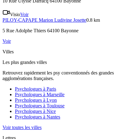
10 Rue Ulysse Darracq 64100 Bayonne
Visio
Voir
PILOY-CAPAPE
Marion Ludivine Josette
0.8 km
5 Rue Adolphe Thiers 64100 Bayonne
Voir
Villes
Les plus grandes villes
Retrouvez rapidement les psy conventionnés des grandes
agglomérations françaises.
Psychologues à
Paris
Psychologues à
Marseille
Psychologues à
Lyon
Psychologues à
Toulouse
Psychologues à
Nice
Psychologues à
Nantes
Voir toutes les villes
Lettres