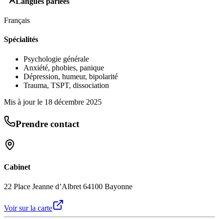
Langues parlées
Français
Spécialités
Psychologie générale
Anxiété, phobies, panique
Dépression, humeur, bipolarité
Trauma, TSPT, dissociation
Mis à jour le
18 décembre 2025
Prendre contact
Cabinet
22 Place Jeanne d’Albret 64100 Bayonne
Voir sur la carte