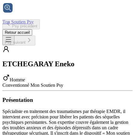
Ton Soutien Psy
Psy précédent
Accueil
Retour accueil
Psy suivant
ETCHEGARAY
Eneko
Homme
Conventionné Mon Soutien Psy
Présentation
Spécialiste en traitement des traumatismes par thérapie EMDR, il
intervient avec précision pour libérer les patients des séquelles
psychiques persistantes. Son expertise couvre également la gestion
des troubles anxieux et des épisodes dépressifs dans un cadre
thérapeutique sécurisant. Il s'inscrit dans le dispositif « Mon soutien