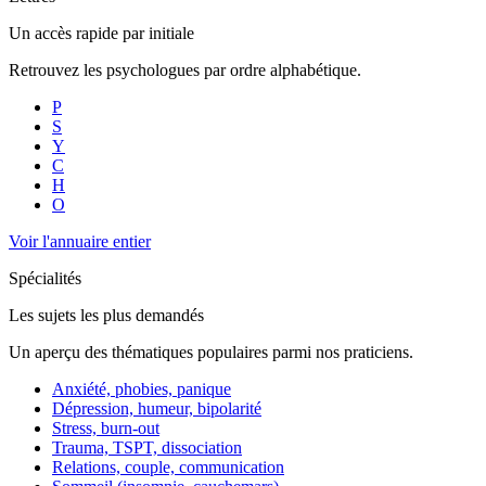
Un accès rapide par initiale
Retrouvez les psychologues par ordre alphabétique.
P
S
Y
C
H
O
Voir l'annuaire entier
Spécialités
Les sujets les plus demandés
Un aperçu des thématiques populaires parmi nos praticiens.
Anxiété, phobies, panique
Dépression, humeur, bipolarité
Stress, burn-out
Trauma, TSPT, dissociation
Relations, couple, communication