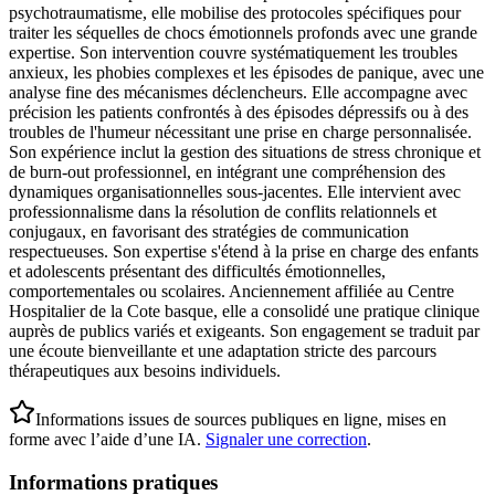
psychotraumatisme, elle mobilise des protocoles spécifiques pour
traiter les séquelles de chocs émotionnels profonds avec une grande
expertise. Son intervention couvre systématiquement les troubles
anxieux, les phobies complexes et les épisodes de panique, avec une
analyse fine des mécanismes déclencheurs. Elle accompagne avec
précision les patients confrontés à des épisodes dépressifs ou à des
troubles de l'humeur nécessitant une prise en charge personnalisée.
Son expérience inclut la gestion des situations de stress chronique et
de burn-out professionnel, en intégrant une compréhension des
dynamiques organisationnelles sous-jacentes. Elle intervient avec
professionnalisme dans la résolution de conflits relationnels et
conjugaux, en favorisant des stratégies de communication
respectueuses. Son expertise s'étend à la prise en charge des enfants
et adolescents présentant des difficultés émotionnelles,
comportementales ou scolaires. Anciennement affiliée au Centre
Hospitalier de la Cote basque, elle a consolidé une pratique clinique
auprès de publics variés et exigeants. Son engagement se traduit par
une écoute bienveillante et une adaptation stricte des parcours
thérapeutiques aux besoins individuels.
Informations issues de sources publiques en ligne, mises en
forme avec l’aide d’une IA.
Signaler une correction
.
Informations pratiques