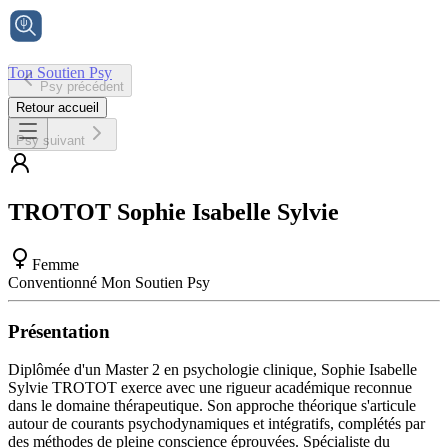
Ton Soutien Psy
Psy précédent
Accueil
Retour accueil
Psy suivant
TROTOT
Sophie Isabelle Sylvie
Femme
Conventionné Mon Soutien Psy
Présentation
Diplômée d'un Master 2 en psychologie clinique, Sophie Isabelle
Sylvie TROTOT exerce avec une rigueur académique reconnue
dans le domaine thérapeutique. Son approche théorique s'articule
autour de courants psychodynamiques et intégratifs, complétés par
des méthodes de pleine conscience éprouvées. Spécialiste du