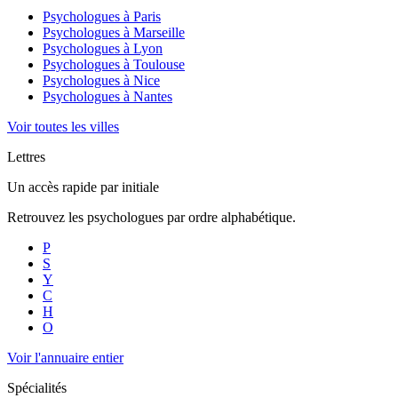
Psychologues à
Paris
Psychologues à
Marseille
Psychologues à
Lyon
Psychologues à
Toulouse
Psychologues à
Nice
Psychologues à
Nantes
Voir toutes les villes
Lettres
Un accès rapide par initiale
Retrouvez les psychologues par ordre alphabétique.
P
S
Y
C
H
O
Voir l'annuaire entier
Spécialités