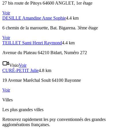
27 bis route de Pitoys 64600 ANGLET
, 1er étage
Voir
DESILLE
Amandine Anne Sophie
4.4 km
6 chemin de la marouette
, Bat. Bigarena. 3ème étage
Voir
TEILLET
Sami Henri Raymond
4.4 km
Avenue du Plateau 64210 Bidart
, Numéro 272
Visio
Voir
CURÉ-PETIT
Julie
4.8 km
19 Avenue Maréchal Soult 64100 Bayonne
Voir
Villes
Les plus grandes villes
Retrouvez rapidement les psy conventionnés des grandes
agglomérations françaises.