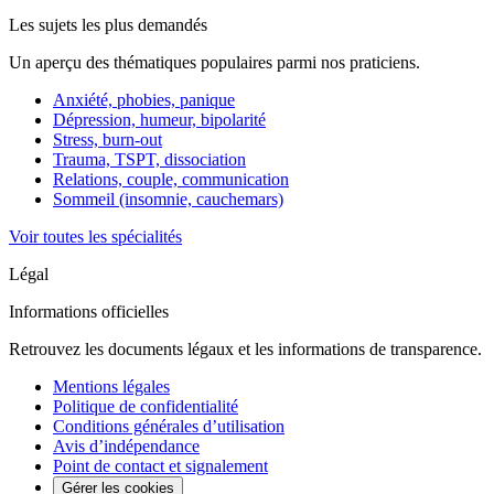
Les sujets les plus demandés
Un aperçu des thématiques populaires parmi nos praticiens.
Anxiété, phobies, panique
Dépression, humeur, bipolarité
Stress, burn-out
Trauma, TSPT, dissociation
Relations, couple, communication
Sommeil (insomnie, cauchemars)
Voir toutes les spécialités
Légal
Informations officielles
Retrouvez les documents légaux et les informations de transparence.
Mentions légales
Politique de confidentialité
Conditions générales d’utilisation
Avis d’indépendance
Point de contact et signalement
Gérer les cookies