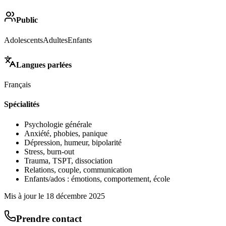
Public
Adolescents
Adultes
Enfants
Langues parlées
Français
Spécialités
Psychologie générale
Anxiété, phobies, panique
Dépression, humeur, bipolarité
Stress, burn-out
Trauma, TSPT, dissociation
Relations, couple, communication
Enfants/ados : émotions, comportement, école
Mis à jour le
18 décembre 2025
Prendre contact