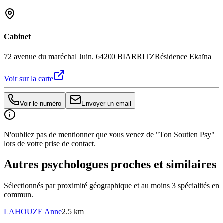
Cabinet
72 avenue du maréchal Juin. 64200 BIARRITZ
Résidence Ekaïna
Voir sur la carte
Voir le numéro
Envoyer un email
N'oubliez pas de mentionner que vous venez de "Ton Soutien Psy"
lors de votre prise de contact.
Autres psychologues proches et similaires
Sélectionnés par proximité géographique et au moins
3
spécialité
s
en
commun.
LAHOUZE
Anne
2.5 km