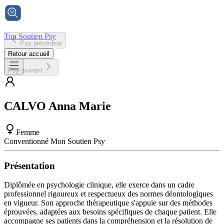
Ton Soutien Psy
Psy précédent
Accueil
Retour accueil
Psy suivant
CALVO
Anna Marie
Femme
Conventionné Mon Soutien Psy
Présentation
Diplômée en psychologie clinique, elle exerce dans un cadre
professionnel rigoureux et respectueux des normes déontologiques
en vigueur. Son approche thérapeutique s'appuie sur des méthodes
éprouvées, adaptées aux besoins spécifiques de chaque patient. Elle
accompagne ses patients dans la compréhension et la résolution de