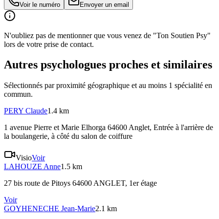
Voir le numéro
Envoyer un email
N'oubliez pas de mentionner que vous venez de "Ton Soutien Psy"
lors de votre prise de contact.
Autres psychologues proches et similaires
Sélectionnés par proximité géographique et au moins
1
spécialité
en
commun.
PERY
Claude
1.4 km
1 avenue Pierre et Marie Elhorga 64600 Anglet
, Entrée à l'arrière de
la boulangerie, à côté du salon de coiffure
Visio
Voir
LAHOUZE
Anne
1.5 km
27 bis route de Pitoys 64600 ANGLET
, 1er étage
Voir
GOYHENECHE
Jean-Marie
2.1 km