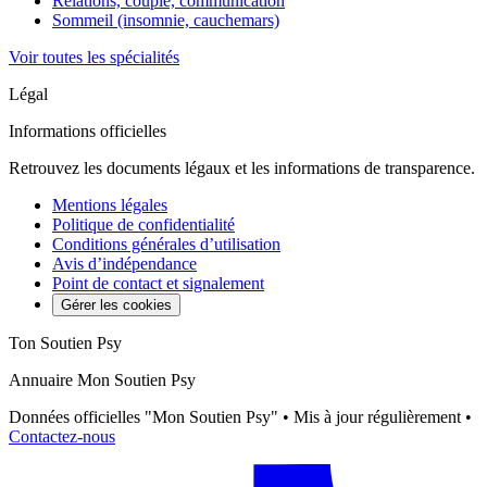
Relations, couple, communication
Sommeil (insomnie, cauchemars)
Voir toutes les spécialités
Légal
Informations officielles
Retrouvez les documents légaux et les informations de transparence.
Mentions légales
Politique de confidentialité
Conditions générales d’utilisation
Avis d’indépendance
Point de contact et signalement
Gérer les cookies
Ton Soutien Psy
Annuaire Mon Soutien Psy
Données officielles "Mon Soutien Psy" • Mis à jour régulièrement •
Contactez-nous