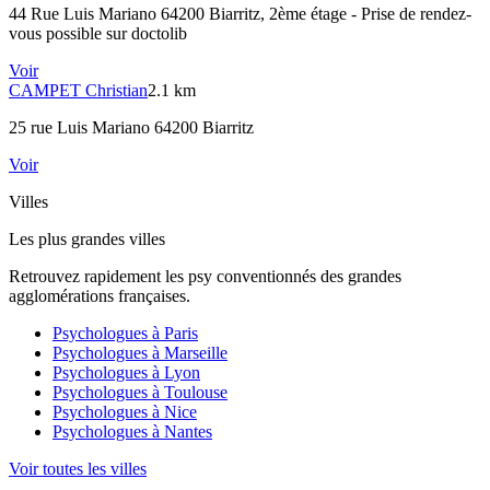
44 Rue Luis Mariano 64200 Biarritz
, 2ème étage - Prise de rendez-
vous possible sur doctolib
Voir
CAMPET
Christian
2.1 km
25 rue Luis Mariano 64200 Biarritz
Voir
Villes
Les plus grandes villes
Retrouvez rapidement les psy conventionnés des grandes
agglomérations françaises.
Psychologues à
Paris
Psychologues à
Marseille
Psychologues à
Lyon
Psychologues à
Toulouse
Psychologues à
Nice
Psychologues à
Nantes
Voir toutes les villes