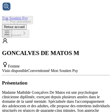
Ton Soutien Psy
Psy précédent
Accueil
Retour accueil
Psy suivant
GONCALVES DE MATOS
M
Femme
Visio disponible
Conventionné Mon Soutien Psy
Présentation
Madame Mathilde Gonçalves De Matos est une psychologue
clinicienne diplômée, exerçant depuis plusieurs années dans le
domaine de la santé mentale. Spécialisée dans l'accompagnement
des adolescents et des adultes, elle propose des entretiens individuels
structurés en séances de quarante-cinq minutes. Son approche