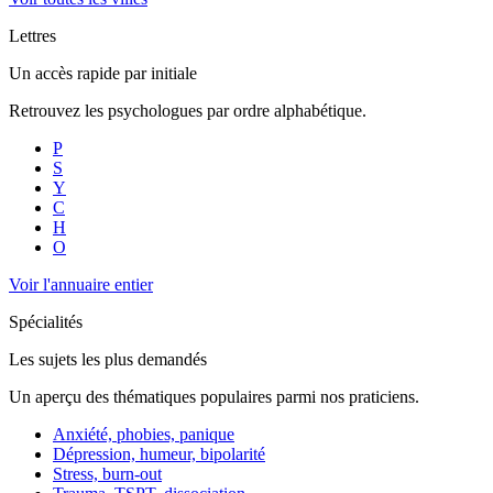
Lettres
Un accès rapide par initiale
Retrouvez les psychologues par ordre alphabétique.
P
S
Y
C
H
O
Voir l'annuaire entier
Spécialités
Les sujets les plus demandés
Un aperçu des thématiques populaires parmi nos praticiens.
Anxiété, phobies, panique
Dépression, humeur, bipolarité
Stress, burn-out