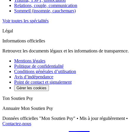
Trauma, TSPT, dissociation
Relations, couple, communication
Sommeil (insomnie, cauchemars)
Voir toutes les spécialités
Légal
Informations officielles
Retrouvez les documents légaux et les informations de transparence.
Mentions légales
Politique de confidentialité
Conditions générales d’utilisation
Avis d’indépendance
Point de contact et signalement
Gérer les cookies
Ton Soutien Psy
Annuaire Mon Soutien Psy
Données officielles "Mon Soutien Psy" • Mis à jour régulièrement •
Contactez-nous