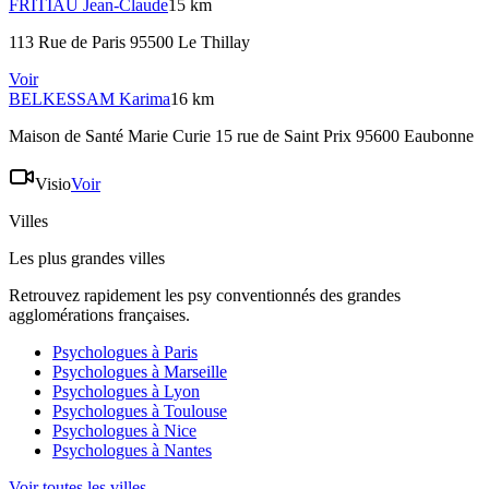
FRITIAU
Jean-Claude
15 km
113 Rue de Paris 95500 Le Thillay
Voir
BELKESSAM
Karima
16 km
Maison de Santé Marie Curie 15 rue de Saint Prix 95600 Eaubonne
Visio
Voir
Villes
Les plus grandes villes
Retrouvez rapidement les psy conventionnés des grandes
agglomérations françaises.
Psychologues à
Paris
Psychologues à
Marseille
Psychologues à
Lyon
Psychologues à
Toulouse
Psychologues à
Nice
Psychologues à
Nantes
Voir toutes les villes