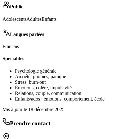
Public
Adolescents
Adultes
Enfants
Langues parlées
Français
Spécialités
Psychologie générale
Anxiété, phobies, panique
Stress, burn-out
Émotions, colère, impulsivité
Relations, couple, communication
Enfants/ados : émotions, comportement, école
Mis à jour le
18 décembre 2025
Prendre contact