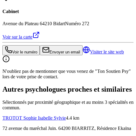
Cabinet
Avenue du Plateau 64210 Bidart
Numéro 272
Voir sur la carte
Visiter le site web
Voir le numéro
Envoyer un email
N'oubliez pas de mentionner que vous venez de "Ton Soutien Psy"
lors de votre prise de contact.
Autres psychologues proches et similaires
Sélectionnés par proximité géographique et au moins
3
spécialité
s
en
commun.
TROTOT
Sophie Isabelle Sylvie
4.4 km
72 avenue du maréchal Juin. 64200 BIARRITZ
, Résidence Ekaïna