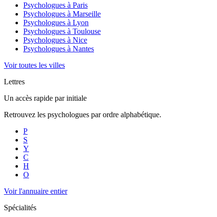
Psychologues à
Paris
Psychologues à
Marseille
Psychologues à
Lyon
Psychologues à
Toulouse
Psychologues à
Nice
Psychologues à
Nantes
Voir toutes les villes
Lettres
Un accès rapide par initiale
Retrouvez les psychologues par ordre alphabétique.
P
S
Y
C
H
O
Voir l'annuaire entier
Spécialités