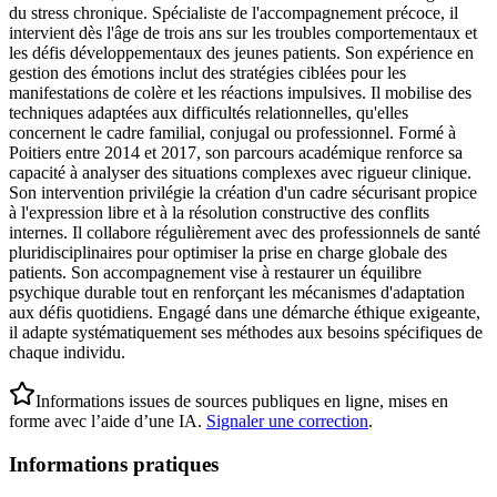
du stress chronique. Spécialiste de l'accompagnement précoce, il
intervient dès l'âge de trois ans sur les troubles comportementaux et
les défis développementaux des jeunes patients. Son expérience en
gestion des émotions inclut des stratégies ciblées pour les
manifestations de colère et les réactions impulsives. Il mobilise des
techniques adaptées aux difficultés relationnelles, qu'elles
concernent le cadre familial, conjugal ou professionnel. Formé à
Poitiers entre 2014 et 2017, son parcours académique renforce sa
capacité à analyser des situations complexes avec rigueur clinique.
Son intervention privilégie la création d'un cadre sécurisant propice
à l'expression libre et à la résolution constructive des conflits
internes. Il collabore régulièrement avec des professionnels de santé
pluridisciplinaires pour optimiser la prise en charge globale des
patients. Son accompagnement vise à restaurer un équilibre
psychique durable tout en renforçant les mécanismes d'adaptation
aux défis quotidiens. Engagé dans une démarche éthique exigeante,
il adapte systématiquement ses méthodes aux besoins spécifiques de
chaque individu.
Informations issues de sources publiques en ligne, mises en
forme avec l’aide d’une IA.
Signaler une correction
.
Informations pratiques