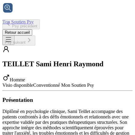
Ton Soutien Psy
Psy précédent
Accueil
Retour accueil
Psy suivant
TEILLET
Sami Henri Raymond
Homme
Visio disponible
Conventionné Mon Soutien Psy
Présentation
Diplômé en psychologie clinique, Sami Teillet accompagne des
patients confrontés à des défis émotionnels et relationnels avec une
expertise validée par des pratiques thérapeutiques structurées. Son
approche intègre des méthodes scientifiquement éprouvées pour
traiter l'anxiété, les troubles émotionnels et les difficultés de gestion