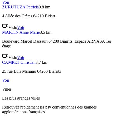
Voir
ZURUTUZA
Patricia
0.8 km
4 Allée des Crêtes 64210 Bidart
Visio
Voir
MARTIN
Anne-Marie
3.5 km
Boulevard Marcel Dassault 64200 Biarritz
, Espace ARNASA 1er
étage
Visio
Voir
CAMPET
Christian
3.7 km
25 rue Luis Mariano 64200 Biarritz
Voir
Villes
Les plus grandes villes
Retrouvez rapidement les psy conventionnés des grandes
agglomérations françaises.