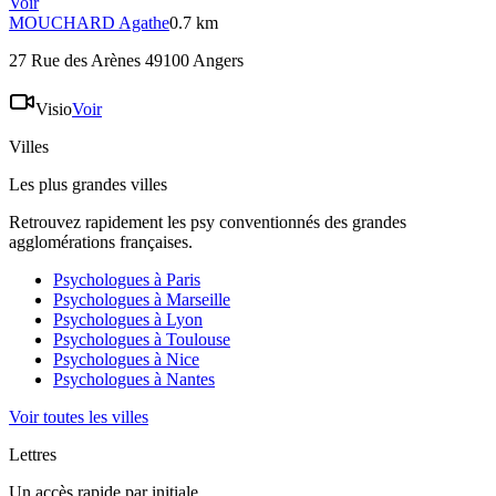
Voir
MOUCHARD
Agathe
0.7 km
27 Rue des Arènes 49100 Angers
Visio
Voir
Villes
Les plus grandes villes
Retrouvez rapidement les psy conventionnés des grandes
agglomérations françaises.
Psychologues à
Paris
Psychologues à
Marseille
Psychologues à
Lyon
Psychologues à
Toulouse
Psychologues à
Nice
Psychologues à
Nantes
Voir toutes les villes
Lettres
Un accès rapide par initiale