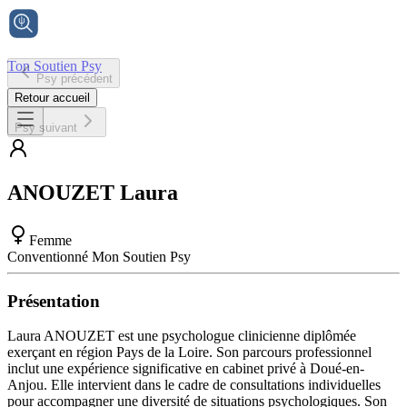
Ton Soutien Psy
Psy précédent
Accueil
Retour accueil
Psy suivant
ANOUZET
Laura
Femme
Conventionné Mon Soutien Psy
Présentation
Laura ANOUZET est une psychologue clinicienne diplômée
exerçant en région Pays de la Loire. Son parcours professionnel
inclut une expérience significative en cabinet privé à Doué-en-
Anjou. Elle intervient dans le cadre de consultations individuelles
pour accompagner une diversité de situations psychologiques. Son