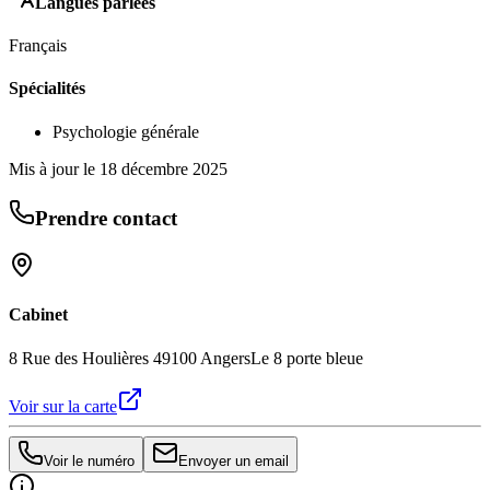
Langues parlées
Français
Spécialités
Psychologie générale
Mis à jour le
18 décembre 2025
Prendre contact
Cabinet
8 Rue des Houlières 49100 Angers
Le 8 porte bleue
Voir sur la carte
Voir le numéro
Envoyer un email