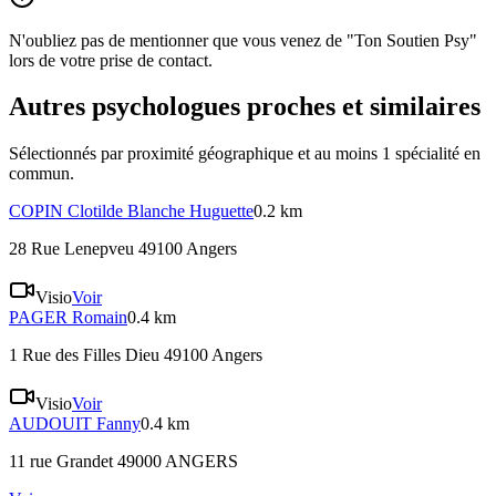
N'oubliez pas de mentionner que vous venez de "Ton Soutien Psy"
lors de votre prise de contact.
Autres psychologues proches et similaires
Sélectionnés par proximité géographique et au moins
1
spécialité
en
commun.
COPIN
Clotilde Blanche Huguette
0.2 km
28 Rue Lenepveu 49100 Angers
Visio
Voir
PAGER
Romain
0.4 km
1 Rue des Filles Dieu 49100 Angers
Visio
Voir
AUDOUIT
Fanny
0.4 km
11 rue Grandet 49000 ANGERS