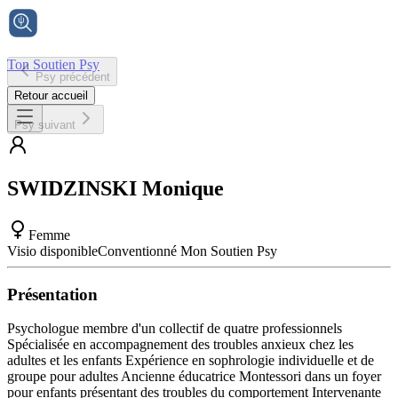
Ton Soutien Psy
Psy précédent
Accueil
Retour accueil
Psy suivant
SWIDZINSKI
Monique
Femme
Visio disponible
Conventionné Mon Soutien Psy
Présentation
Psychologue membre d'un collectif de quatre professionnels
Spécialisée en accompagnement des troubles anxieux chez les
adultes et les enfants Expérience en sophrologie individuelle et de
groupe pour adultes Ancienne éducatrice Montessori dans un foyer
pour enfants présentant des troubles du comportement Intervenante