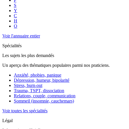
P
S
Y
C
H
O
Voir l'annuaire entier
Spécialités
Les sujets les plus demandés
Un aperçu des thématiques populaires parmi nos praticiens.
Anxiété, phobies, panique
Dépression, humeur, bipolarité
Stress, burn-out
Trauma, TSPT, dissociation
Relations, couple, communication
Sommeil (insomnie, cauchemars)
Voir toutes les spécialités
Légal